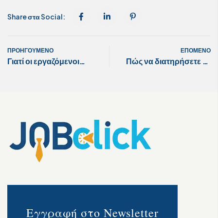
Share στα Social:
ΠΡΟΗΓΟΎΜΕΝΟ
ΕΠΌΜΕΝΟ
Γιατί οι εργαζόμενοι
Πώς να διατηρήσετε το
φεύγουν γρήγορα από
προσωπικό σας
μια νέα δουλειά το
2026;
Εγγραφή στο Newsletter