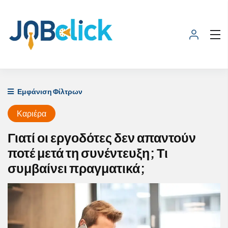
Εμφάνιση Φίλτρων
Καριέρα
Γιατί οι εργοδότες δεν απαντούν
ποτέ μετά τη συνέντευξη; Τι
συμβαίνει πραγματικά;