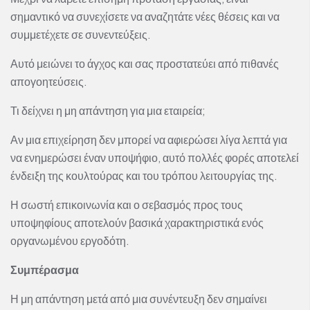
σημαντικό να συνεχίσετε να αναζητάτε νέες θέσεις και να
συμμετέχετε σε συνεντεύξεις.
Αυτό μειώνει το άγχος και σας προστατεύει από πιθανές
απογοητεύσεις.
Τι δείχνει η μη απάντηση για μια εταιρεία;
Αν μια επιχείρηση δεν μπορεί να αφιερώσει λίγα λεπτά για
να ενημερώσει έναν υποψήφιο, αυτό πολλές φορές αποτελεί
ένδειξη της κουλτούρας και του τρόπου λειτουργίας της.
Η σωστή επικοινωνία και ο σεβασμός προς τους
υποψηφίους αποτελούν βασικά χαρακτηριστικά ενός
οργανωμένου εργοδότη.
Συμπέρασμα
Η μη απάντηση μετά από μια συνέντευξη δεν σημαίνει