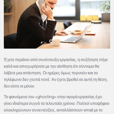
Έχετε περάσει από συνέντευξη εργασίας, η συζήτηση πήγε
καλά και αποχωρήσατε με την αίσθηση ότι σύντομα θα
λάβετε μια απάντηση. Οι ημέρες όμως περνούν και το
τηλέφωνο δεν χτυπά ποτέ. Αν έχετε βρεθεί σε αυτή τη θέση,
δεν είστε οι μόνοι.
Το φαινόμενο του «ghosting» στην αγορά εργασίας έχει
γίνει ιδιαίτερα συχνό τα τελευταία χρόνια. Πολλοί υποψήφιοι
ολοκληρώνουν συνεντεύξεις, ανταλλάσσουν email με το