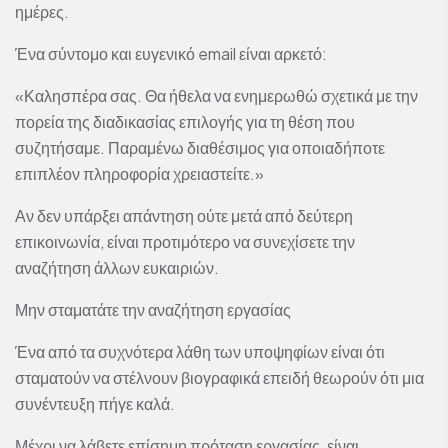
ημέρες.
Ένα σύντομο και ευγενικό email είναι αρκετό:
«Καλησπέρα σας. Θα ήθελα να ενημερωθώ σχετικά με την
πορεία της διαδικασίας επιλογής για τη θέση που
συζητήσαμε. Παραμένω διαθέσιμος για οποιαδήποτε
επιπλέον πληροφορία χρειαστείτε.»
Αν δεν υπάρξει απάντηση ούτε μετά από δεύτερη
επικοινωνία, είναι προτιμότερο να συνεχίσετε την
αναζήτηση άλλων ευκαιριών.
Μην σταματάτε την αναζήτηση εργασίας
Ένα από τα συχνότερα λάθη των υποψηφίων είναι ότι
σταματούν να στέλνουν βιογραφικά επειδή θεωρούν ότι μια
συνέντευξη πήγε καλά.
Μέχρι να λάβετε επίσημη πρόταση εργασίας, είναι