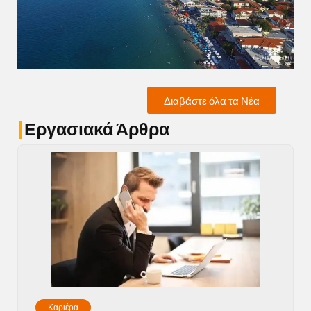
Διαβάστε όλα τα Νέα
|
Εργασιακά Άρθρα
Καριέρα