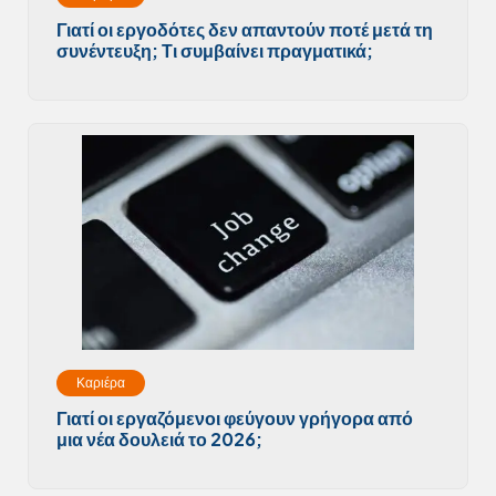
Γιατί οι εργοδότες δεν απαντούν ποτέ μετά τη
συνέντευξη; Τι συμβαίνει πραγματικά;
Καριέρα
Γιατί οι εργαζόμενοι φεύγουν γρήγορα από
μια νέα δουλειά το 2026;