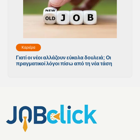
Καριέρα
Γιατί οι νέοι αλλάζουν εύκολα δουλειά; Οι
πραγματικοί λόγοι πίσω από τη νέα τάση