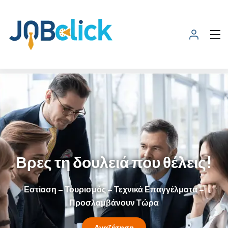
Βρες τη δουλειά που θέλεις!
Εστίαση – Τουρισμός – Τεχνικά Επαγγέλματα –
Προσλαμβάνουν Τώρα
Αναζήτηση