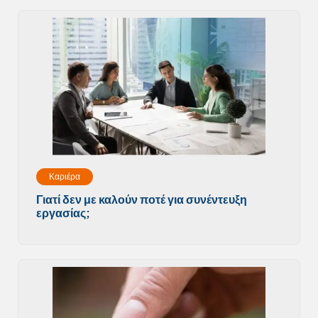
Καριέρα
Γιατί δεν με καλούν ποτέ για συνέντευξη
εργασίας;