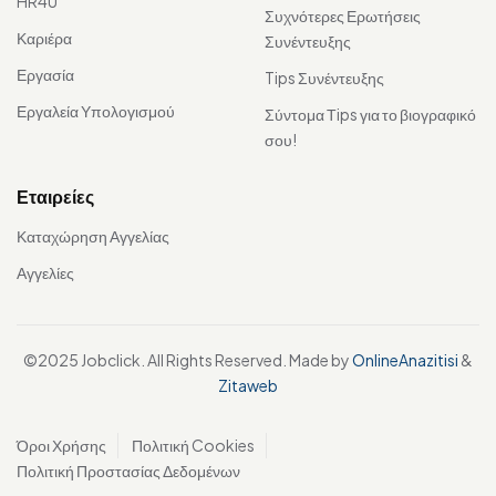
HR4U
Συχνότερες Ερωτήσεις
Καριέρα
Συνέντευξης
Εργασία
Tips Συνέντευξης
Εργαλεία Υπολογισμού
Σύντομα Τips για το βιογραφικό
σου!
Εταιρείες
Καταχώρηση Αγγελίας
Αγγελίες
©2025 Jobclick. All Rights Reserved. Made by
OnlineAnazitisi
&
Zitaweb
Όροι Χρήσης
Πολιτική Cookies
Πολιτική Προστασίας Δεδομένων