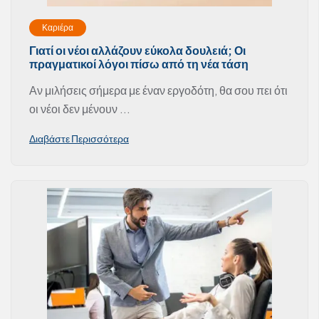
Καριέρα
Γιατί οι νέοι αλλάζουν εύκολα δουλειά; Οι
πραγματικοί λόγοι πίσω από τη νέα τάση
Αν μιλήσεις σήμερα με έναν εργοδότη, θα σου πει ότι
οι νέοι δεν μένουν ...
Διαβάστε Περισσότερα