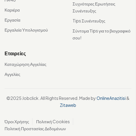
Συχνότερες Ερωτήσεις
Καριέρα
Συνέντευξης
Εργασία
Tips Συνέντευξης
Εργαλεία Υπολογισμού
Σύντομα Τips για το βιογραφικό
σου!
Εταιρείες
Καταχώρηση Αγγελίας
Αγγελίες
©2025 Jobclick. All Rights Reserved. Made by
OnlineAnazitisi
&
Zitaweb
Όροι Χρήσης
Πολιτική Cookies
Πολιτική Προστασίας Δεδομένων