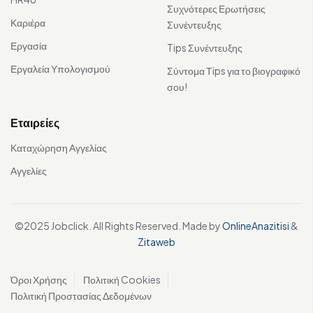
Συχνότερες Ερωτήσεις
Καριέρα
Συνέντευξης
Εργασία
Tips Συνέντευξης
Εργαλεία Υπολογισμού
Σύντομα Τips για το βιογραφικό
σου!
Εταιρείες
Καταχώρηση Αγγελίας
Αγγελίες
©2025 Jobclick. All Rights Reserved. Made by
OnlineAnazitisi
&
Zitaweb
Όροι Χρήσης
Πολιτική Cookies
Πολιτική Προστασίας Δεδομένων