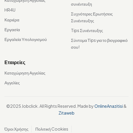
συνέντευξη
HR4U
Συχνότερες Ερωτήσεις
Καριέρα
Συνέντευξης
Εργασία
Tips Συνέντευξης
Εργαλεία Υπολογισμού
Σύντομα Τips για το βιογραφικό
σου!
Εταιρείες
Καταχώρηση Αγγελίας
Αγγελίες
©2025 Jobclick. All Rights Reserved. Made by
OnlineAnazitisi
&
Zitaweb
Όροι Χρήσης
Πολιτική Cookies