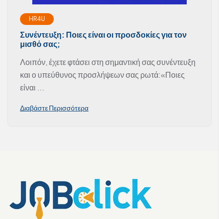
HR4U
Συνέντευξη: Ποιες είναι οι προσδοκίες για τον
μισθό σας;
Λοιπόν, έχετε φτάσει στη σημαντική σας συνέντευξη
και ο υπεύθυνος προσλήψεων σας ρωτά:«Ποιες
είναι ...
Διαβάστε Περισσότερα