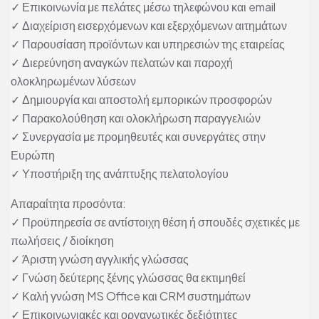
✓ Επικοινωνία με πελάτες μέσω τηλεφώνου και email
✓ Διαχείριση εισερχόμενων και εξερχόμενων αιτημάτων
✓ Παρουσίαση προϊόντων και υπηρεσιών της εταιρείας
✓ Διερεύνηση αναγκών πελατών και παροχή
ολοκληρωμένων λύσεων
✓ Δημιουργία και αποστολή εμπορικών προσφορών
✓ Παρακολούθηση και ολοκλήρωση παραγγελιών
✓ Συνεργασία με προμηθευτές και συνεργάτες στην
Ευρώπη
✓ Υποστήριξη της ανάπτυξης πελατολογίου
Απαραίτητα προσόντα:
✓ Προϋπηρεσία σε αντίστοιχη θέση ή σπουδές σχετικές με
πωλήσεις / διοίκηση
✓ Άριστη γνώση αγγλικής γλώσσας
✓ Γνώση δεύτερης ξένης γλώσσας θα εκτιμηθεί
✓ Καλή γνώση MS Office και CRM συστημάτων
✓ Επικοινωνιακές και οργανωτικές δεξιότητες