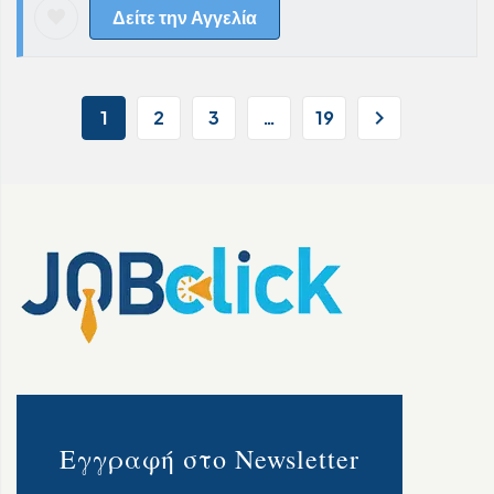
Δείτε την Αγγελία
1
2
3
…
19
Εγγραφή στο Newsletter