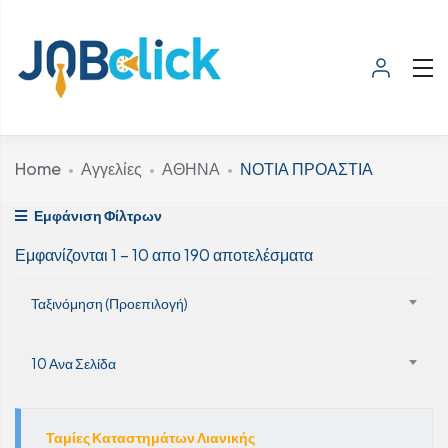
Home
Αγγελίες
ΑΘΗΝΑ
ΝΟΤΙΑ ΠΡΟΑΣΤΙΑ
Εμφάνιση Φίλτρων
Εμφανίζονται
1
–
10
απο 190 αποτελέσματα
Ταξινόμηση (Προεπιλογή)
10 Ανα Σελίδα
Ταμίες Καταστημάτων Λιανικής