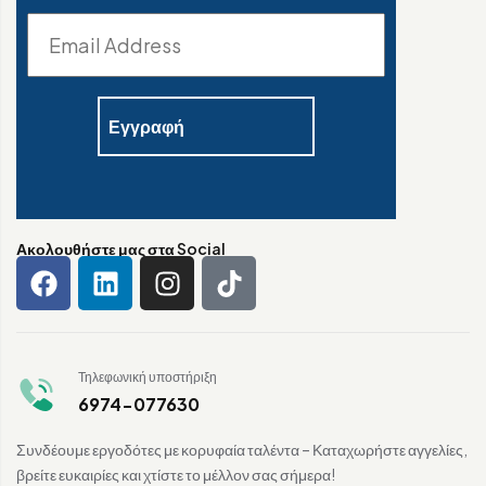
Ακολουθήστε μας στα Social
Τηλεφωνική υποστήριξη
6974-077630
Συνδέουμε εργοδότες με κορυφαία ταλέντα – Καταχωρήστε αγγελίες,
βρείτε ευκαιρίες και χτίστε το μέλλον σας σήμερα!