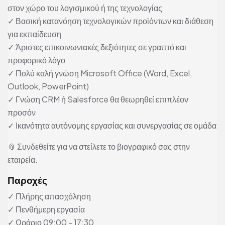
στον χώρο του λογισμικού ή της τεχνολογίας
✓ Βασική κατανόηση τεχνολογικών προϊόντων και διάθεση
για εκπαίδευση
✓ Άριστες επικοινωνιακές δεξιότητες σε γραπτό και
προφορικό λόγο
✓ Πολύ καλή γνώση Microsoft Office (Word, Excel,
Outlook, PowerPoint)
✓ Γνώση CRM ή Salesforce θα θεωρηθεί επιπλέον
προσόν
✓ Ικανότητα αυτόνομης εργασίας και συνεργασίας σε ομάδα
📎 Συνδεθείτε για να στείλετε το βιογραφικό σας στην
εταιρεία.
Παροχές
✓ Πλήρης απασχόληση
✓ Πενθήμερη εργασία
✓ Ωράριο 09:00 - 17:30