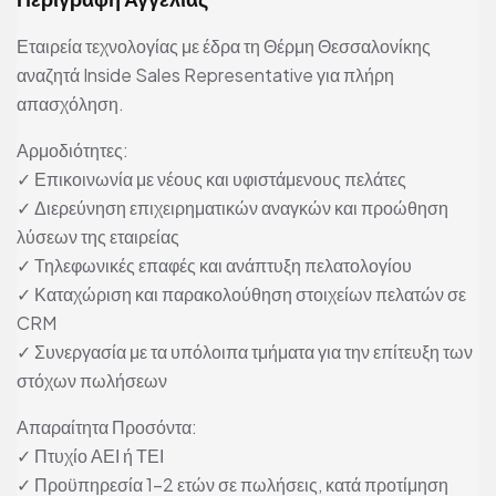
Εταιρεία τεχνολογίας με έδρα τη Θέρμη Θεσσαλονίκης
αναζητά Inside Sales Representative για πλήρη
απασχόληση.
Αρμοδιότητες:
✓ Επικοινωνία με νέους και υφιστάμενους πελάτες
✓ Διερεύνηση επιχειρηματικών αναγκών και προώθηση
λύσεων της εταιρείας
✓ Τηλεφωνικές επαφές και ανάπτυξη πελατολογίου
✓ Καταχώριση και παρακολούθηση στοιχείων πελατών σε
CRM
✓ Συνεργασία με τα υπόλοιπα τμήματα για την επίτευξη των
στόχων πωλήσεων
Απαραίτητα Προσόντα:
✓ Πτυχίο ΑΕΙ ή ΤΕΙ
✓ Προϋπηρεσία 1-2 ετών σε πωλήσεις, κατά προτίμηση