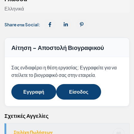
Ελληνικά
Share στα Social:
Αίτηση - Αποστολή Βιογραφικού
Σας ενδιαφέρει η θέση εργασίας; Εγγραφείτε για να
στείλετε το βιογραφικό σας στην εταιρεία.
Εγγραφή
Είσοδος
Σχετικές Αγγελίες
Στελέχη Πωλήσεων