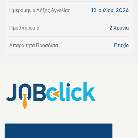
Ημερομηνία Λήξης Αγγελίας
12 Ιουλίου, 2026
Προϋπηρεσία
2 Χρόνια
Απαραίτητα Προσόντα
Πτυχίο