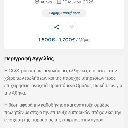
Αθήνα
10 Ιουνίου, 2026
Πλήρης Απασχόληση
1,500
€
-
1,700
€
/ Μήνα
Περιγραφή Αγγελίας
Η CQS, μία από τις μεγαλύτερες ελληνικές εταιρείες στον
χώρο των πωλήσεων και της παροχής υπηρεσιών προς
επιχειρήσεις, αναζητά Προϊστάμενο Ομάδας Πωλήσεων για
την Αθήνα.
Η θέση αφορά την καθοδήγηση και ανάπτυξη ομάδας
πωλητών με στόχο την επίτευξη εμπορικών στόχων και την
ενίσχυση της παρουσίας της εταιρείας στην αγορά.