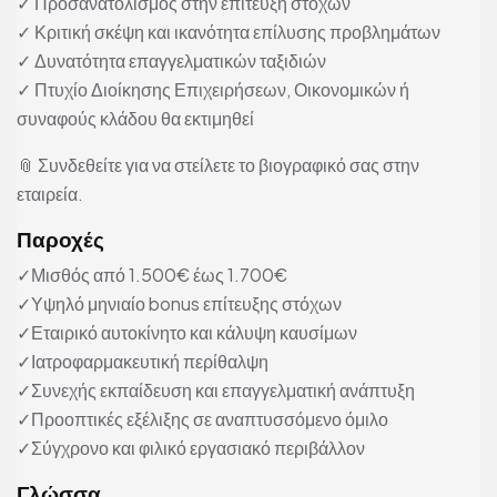
✓ Προσανατολισμός στην επίτευξη στόχων
✓ Κριτική σκέψη και ικανότητα επίλυσης προβλημάτων
✓ Δυνατότητα επαγγελματικών ταξιδιών
✓ Πτυχίο Διοίκησης Επιχειρήσεων, Οικονομικών ή
συναφούς κλάδου θα εκτιμηθεί
📎 Συνδεθείτε για να στείλετε το βιογραφικό σας στην
εταιρεία.
Παροχές
✓Μισθός από 1.500€ έως 1.700€
✓Υψηλό μηνιαίο bonus επίτευξης στόχων
✓Εταιρικό αυτοκίνητο και κάλυψη καυσίμων
✓Ιατροφαρμακευτική περίθαλψη
✓Συνεχής εκπαίδευση και επαγγελματική ανάπτυξη
✓Προοπτικές εξέλιξης σε αναπτυσσόμενο όμιλο
✓Σύγχρονο και φιλικό εργασιακό περιβάλλον
Γλώσσα