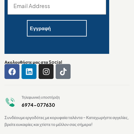
Ακολουθήστε μας στα Social
Τηλεφωνική υποστήριξη
6974-077630
Συνδέουμε εργοδότες με κορυφαία ταλέντα – Καταχωρήστε αγγελίες,
βρείτε ευκαιρίες και χτίστε το μέλλον σας σήμερα!