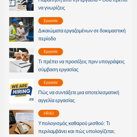
να γνωρίζεις
Εργασία
Δικαιώματα εργαζομένων σε δοκιμαστική
περίοδο
Εργασία
Τι πρέπει να προσέξεις πριν υπογράψεις
σύμβαση εργασίας
Εργασία
Πώς να συντάξετε μια αποτελεσματική
αγγελία εργασίας
HR4U
Υπολογισμός καθαρού μισθού: Τι
περιλαμβάνει και πώς υπολογίζεται;