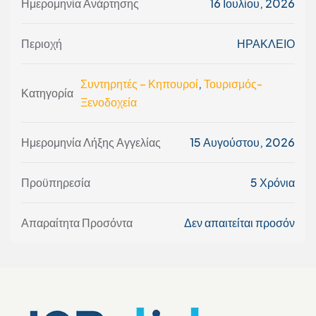
Ημερομηνία Ανάρτησης
16 Ιουλίου, 2026
Περιοχή
ΗΡΑΚΛΕΙΟ
Συντηρητές – Κηπουροί
,
Τουρισμός-
Κατηγορία
Ξενοδοχεία
Ημερομηνία Λήξης Αγγελίας
15 Αυγούστου, 2026
Προϋπηρεσία
5 Χρόνια
Απαραίτητα Προσόντα
Δεν απαιτείται προσόν