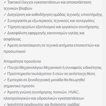
✓ Τακτικοί έλεγχοι εγκαταστάσεων και αποκατάσταση
τεχνικών βλαβών
✓ Διαχείριση και καθοδήγηση ομάδας τεχνικής υποστήριξης
✓ Συνεργασία με εξωτερικούς τεχνικούς και συνεργάτες
✓ Τήρηση αρχείων εξοπλισμού και εργασιών συντήρησης
✓ Διασφάλιση εφαρμογής κανονισμών υγείας και
ασφάλειας
✓ Άμεση ανταπόκριση σε τεχνικά αιτήματα επισκεπτών και
προσωπικού
Απαραίτητα προσόντα:
✓ Πτυχίο Μηχανολόγου Μηχανικού ή συναφούς ειδικότητας
✓ Προϋπηρεσία τουλάχιστον 5 ετών σε αντίστοιχη θέση
✓ Εμπειρία σε ξενοδοχειακή μονάδα θα θεωρηθεί
σημαντικό προσόν
✓ Άριστη γνώση συντήρησης πισινών, HVAC,
ηλεκτρολογικών και υδραυλικών εγκαταστάσεων
✓ Ικανότητα οργάνωσης και διοίκησης ομάδας