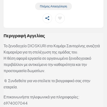
Πλήρης Απασχόληση
Περιγραφή Αγγελίας
Το ξενοδοχείο DIOSKURI στο Καμάρι Σαντορίνης αναζητά
Καμαριέρα για τη στελέχωση της ομάδας του.
Η θέση αφορά εργασία σε οργανωμένο ξενοδοχειακό
περιβάλλον με αντικείμενο την καθαριότητα και την
προετοιμασία δωματίων.
📎 Συνδεθείτε για να στείλετε το βιογραφικό σας στην
εταιρεία.
Επικοινωνήστε τηλεφωνικά για πληροφορίες:
6974007044