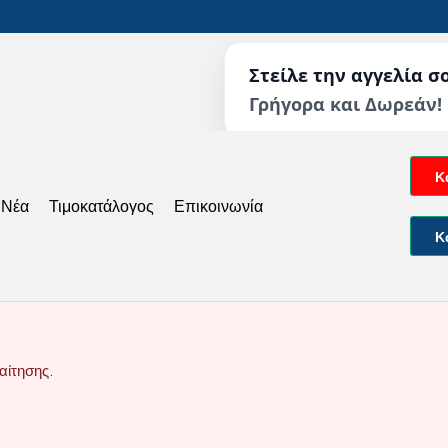
Στείλε την αγγελία σ
Γρήγορα και Δωρεάν!
Κ
 Νέα
Τιμοκατάλογος
Επικοινωνία
Κ
αίτησης.