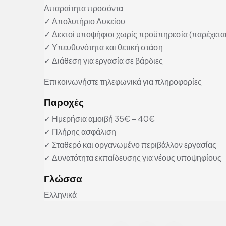
Απαραίτητα προσόντα
✓ Απολυτήριο Λυκείου
✓ Δεκτοί υποψήφιοι χωρίς προϋπηρεσία (παρέχετα
✓ Υπευθυνότητα και θετική στάση
✓ Διάθεση για εργασία σε βάρδιες
Επικοινωνήστε τηλεφωνικά για πληροφορίες
Παροχές
✓ Ημερήσια αμοιβή 35€ – 40€
✓ Πλήρης ασφάλιση
✓ Σταθερό και οργανωμένο περιβάλλον εργασίας
✓ Δυνατότητα εκπαίδευσης για νέους υποψηφίους
Γλώσσα
Ελληνικά