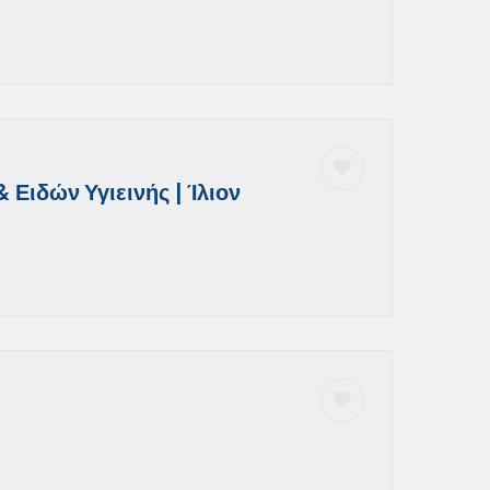
Ειδών Υγιεινής | Ίλιον