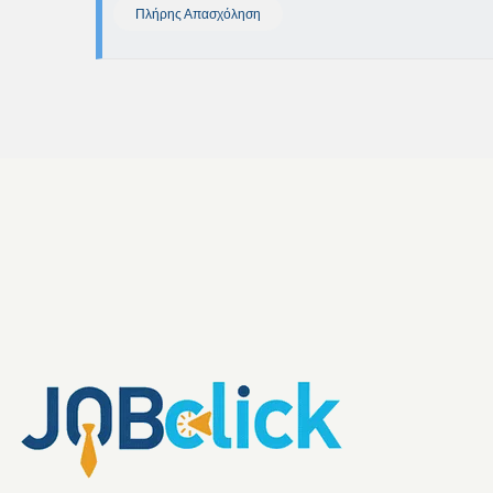
Πλήρης Απασχόληση