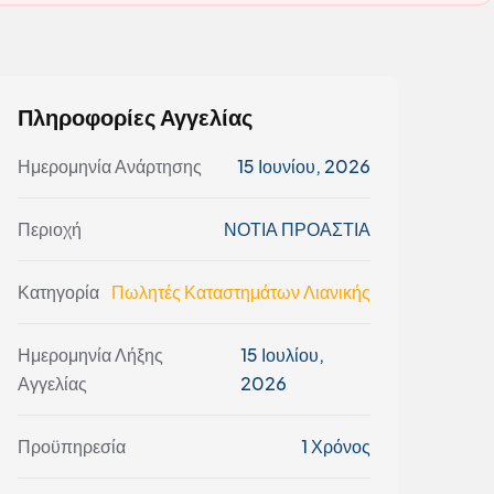
Πληροφορίες Αγγελίας
Ημερομηνία Ανάρτησης
15 Ιουνίου, 2026
Περιοχή
ΝΟΤΙΑ ΠΡΟΑΣΤΙΑ
Κατηγορία
Πωλητές Καταστημάτων Λιανικής
Ημερομηνία Λήξης
15 Ιουλίου,
Αγγελίας
2026
Προϋπηρεσία
1 Χρόνος