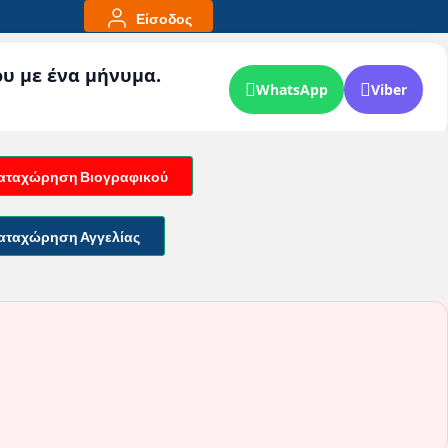
Είσοδος
ου με ένα μήνυμα.
WhatsApp
Viber
αταχώρηση Βιογραφικού
αταχώρηση Αγγελίας