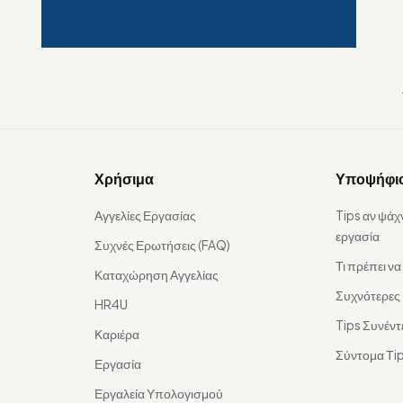
Χρήσιμα
Υποψήφι
Αγγελίες Εργασίας
Tips αν ψάχ
εργασία
Συχνές Ερωτήσεις (FAQ)
Τι πρέπει ν
Καταχώρηση Αγγελίας
Συχνότερες
HR4U
Tips Συνέντ
Καριέρα
Σύντομα Τip
Εργασία
Εργαλεία Υπολογισμού