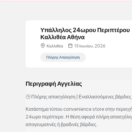
Υπάλληλος 24ωρου Περιπτέρου 
Καλλιθέα Αθήνα
Καλλιθέα
15 Ιουνίου, 2026
Πλήρης Απασχόληση
Περιγραφή Αγγελίας
🕒 Πλήρης απασχόληση | Εναλλασσόμενες βάρδιες
Κατάστημα τύπου convenience store στην περιοχή 
24ωρο περίπτερο. Η θέση αφορά πλήρη απασχόληση
απογευματινές ή βραδινές βάρδιες.