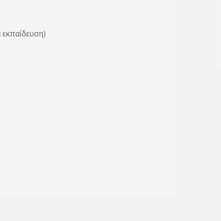
ι εκπαίδευση)