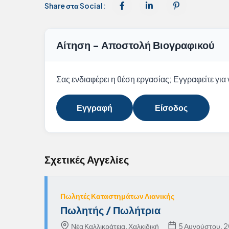
Share στα Social:
Αίτηση - Αποστολή Βιογραφικού
Σας ενδιαφέρει η θέση εργασίας; Εγγραφείτε για ν
Εγγραφή
Είσοδος
Σχετικές Αγγελίες
Πωλητές Καταστημάτων Λιανικής
Πωλητής / Πωλήτρια
Νέα Καλλικράτεια, Χαλκιδική
5 Αυγούστου, 