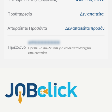
Προϋπηρεσία
Δεν απαιτείται
Απαραίτητα Προσόντα
Δεν απαιτείται προσόν
69XXXXXXXX
Τηλέφωνο
Πρέπει να συνδεθείτε για να δείτε τα στοιχεία
επικοινωνίας.