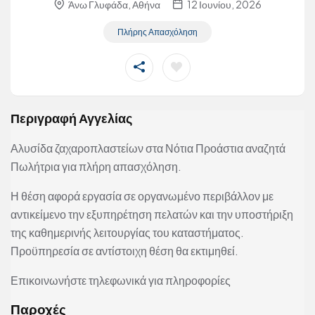
Άνω Γλυφάδα, Αθήνα
12 Ιουνίου, 2026
Πλήρης Απασχόληση
Περιγραφή Αγγελίας
Αλυσίδα ζαχαροπλαστείων στα Νότια Προάστια αναζητά
Πωλήτρια για πλήρη απασχόληση.
Η θέση αφορά εργασία σε οργανωμένο περιβάλλον με
αντικείμενο την εξυπηρέτηση πελατών και την υποστήριξη
της καθημερινής λειτουργίας του καταστήματος.
Προϋπηρεσία σε αντίστοιχη θέση θα εκτιμηθεί.
Επικοινωνήστε τηλεφωνικά για πληροφορίες
Παροχές