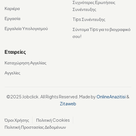
Συχνότερες Ερωτήσεις
Καριέρα
Συνέντευξης
Εργασία
Tips Συνέντευξης
Εργαλεία Υπολογισμού
Σύντομα Τips για το βιογραφικό
σου!
Εταιρείες
Καταχώρηση Αγγελίας
Αγγελίες
©2025 Jobclick. All Rights Reserved. Made by
OnlineAnazitisi
&
Zitaweb
Όροι Χρήσης
Πολιτική Cookies
Πολιτική Προστασίας Δεδομένων