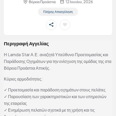
Βόρεια Προάστια
12 Ιουνίου, 2026
Πλήρης Απασχόληση
Περιγραφή Αγγελίας
Η Lamda Star Α.Ε. αναζητά Υπεύθυνο Προετοιμασίας και
Παράδοσης Οχημάτων για την ενίσχυση της ομάδας της στα
Βόρεια Προάστια Αττικής.
Κύριες αρμοδιότητες:
✓ Προετοιμασία και παράδοση οχημάτων στους πελάτες
✓ Παρουσίαση των χαρακτηριστικών και των υπηρεσιών
της εταιρείας
✓ Ενημέρωση πελατών σχετικά με τη χρήση και τις