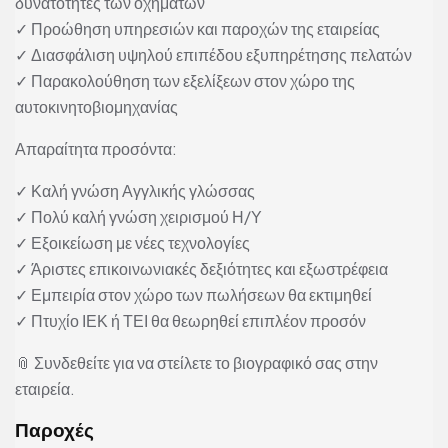
δυνατότητες των οχημάτων
✓ Προώθηση υπηρεσιών και παροχών της εταιρείας
✓ Διασφάλιση υψηλού επιπέδου εξυπηρέτησης πελατών
✓ Παρακολούθηση των εξελίξεων στον χώρο της
αυτοκινητοβιομηχανίας
Απαραίτητα προσόντα:
✓ Καλή γνώση Αγγλικής γλώσσας
✓ Πολύ καλή γνώση χειρισμού Η/Υ
✓ Εξοικείωση με νέες τεχνολογίες
✓ Άριστες επικοινωνιακές δεξιότητες και εξωστρέφεια
✓ Εμπειρία στον χώρο των πωλήσεων θα εκτιμηθεί
✓ Πτυχίο ΙΕΚ ή ΤΕΙ θα θεωρηθεί επιπλέον προσόν
📎 Συνδεθείτε για να στείλετε το βιογραφικό σας στην
εταιρεία.
Παροχές