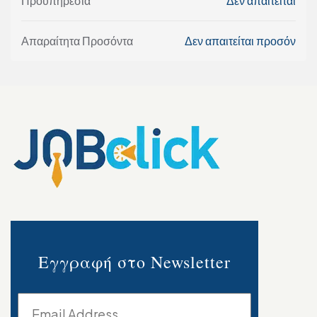
Προϋπηρεσία
Δεν απαιτείται
Απαραίτητα Προσόντα
Δεν απαιτείται προσόν
Εγγραφή στο Newsletter