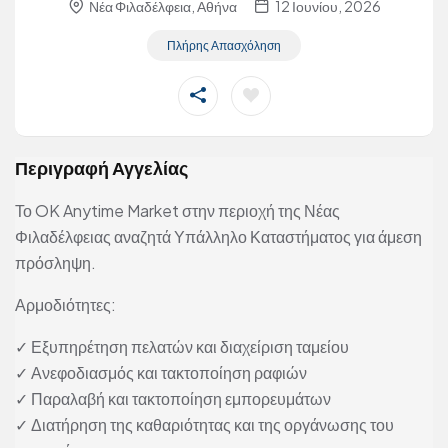
Νέα Φιλαδέλφεια, Αθήνα
12 Ιουνίου, 2026
Πλήρης Απασχόληση
Περιγραφή Αγγελίας
Το OK Anytime Market στην περιοχή της Νέας
Φιλαδέλφειας αναζητά Υπάλληλο Καταστήματος για άμεση
πρόσληψη.
Αρμοδιότητες:
✓ Εξυπηρέτηση πελατών και διαχείριση ταμείου
✓ Ανεφοδιασμός και τακτοποίηση ραφιών
✓ Παραλαβή και τακτοποίηση εμπορευμάτων
✓ Διατήρηση της καθαριότητας και της οργάνωσης του