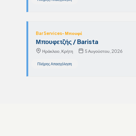
Bar Services- Μπουφέ
Μπουφετζής / Barista
Ηράκλειο, Κρήτη
5 Αυγούστου, 2026
Πλήρης Απασχόληση