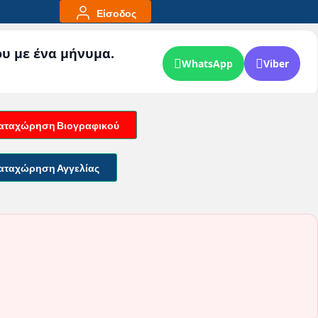
Είσοδος
ου με ένα μήνυμα.
WhatsApp
Viber
αταχώρηση Βιογραφικού
αταχώρηση Αγγελίας