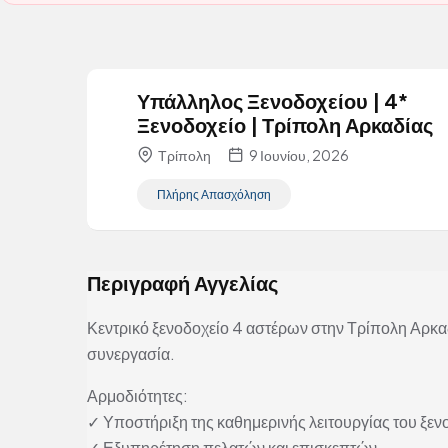
Υπάλληλος Ξενοδοχείου | 4*
Ξενοδοχείο | Τρίπολη Αρκαδίας
Τρίπολη
9 Ιουνίου, 2026
Πλήρης Απασχόληση
Περιγραφή Αγγελίας
Κεντρικό ξενοδοχείο 4 αστέρων στην Τρίπολη Αρκα
συνεργασία.
Αρμοδιότητες:
✓ Υποστήριξη της καθημερινής λειτουργίας του ξεν
✓ Εξυπηρέτηση πελατών και επισκεπτών