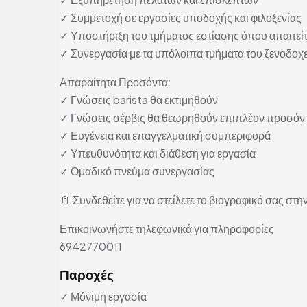
✓ Συμμετοχή σε εργασίες υποδοχής και φιλοξενίας
✓ Υποστήριξη του τμήματος εστίασης όπου απαιτείτ
✓ Συνεργασία με τα υπόλοιπα τμήματα του ξενοδοχ
Απαραίτητα Προσόντα:
✓ Γνώσεις barista θα εκτιμηθούν
✓ Γνώσεις σέρβις θα θεωρηθούν επιπλέον προσόν
✓ Ευγένεια και επαγγελματική συμπεριφορά
✓ Υπευθυνότητα και διάθεση για εργασία
✓ Ομαδικό πνεύμα συνεργασίας
📎 Συνδεθείτε για να στείλετε το βιογραφικό σας στην
Επικοινωνήστε τηλεφωνικά για πληροφορίες
6942770011
Παροχές
✓ Μόνιμη εργασία