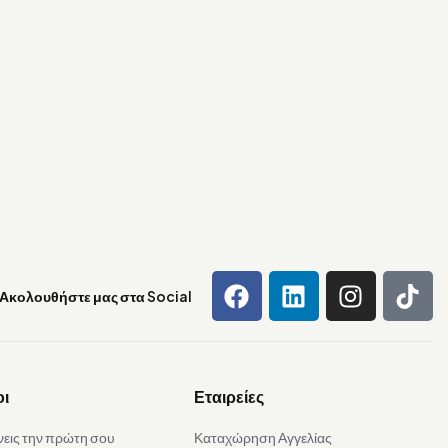
Ακολουθήστε μας στα Social
οι
Εταιρείες
νεις την πρώτη σου
Καταχώρηση Αγγελίας