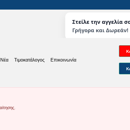
Στείλε την αγγελία σ
Γρήγορα και Δωρεάν!
Κ
 Νέα
Τιμοκατάλογος
Επικοινωνία
Κ
αίτησης.