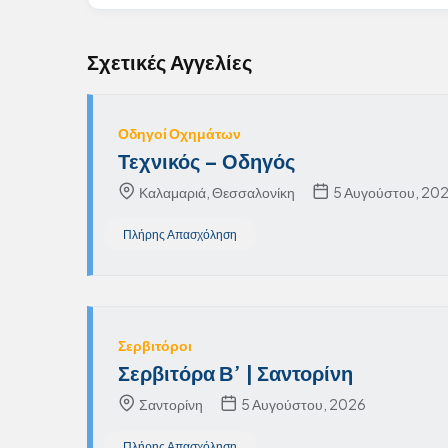
Σχετικές Αγγελίες
Οδηγοί Οχημάτων
Τεχνικός – Οδηγός
Καλαμαριά, Θεσσαλονίκη
5 Αυγούστου, 20
Πλήρης Απασχόληση
Σερβιτόροι
Σερβιτόρα Β’ | Σαντορίνη
Σαντορίνη
5 Αυγούστου, 2026
Πλήρης Απασχόληση