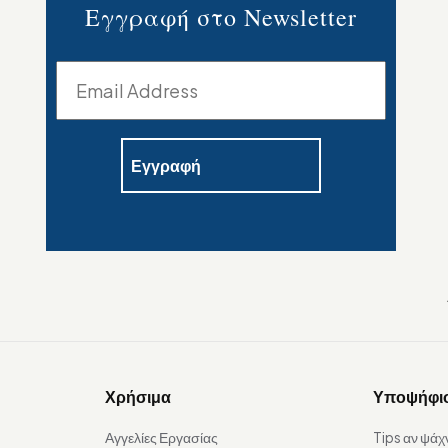
Εγγραφή στο Newsletter
Χρήσιμα
Υποψήφι
Αγγελίες Εργασίας
Tips αν ψάχ