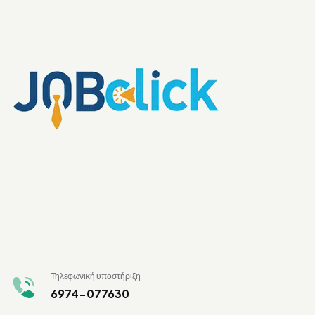
Τηλεφωνική υποστήριξη
6974-077630