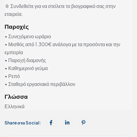
📎 Συνδεθείτε για να στείλετε το βιογραφικό σας στην
εταιρεία.
Παροχές
• Συνεχόμενο ωράριο
• Μισθός από 1.300€ ανάλογα με τα προσόντα και την
εμπειρία
• Παροχή διαμονής
• Καθημερινό γεύμα
• Ρεπό
• Σταθερό εργασιακό περιβάλλον
Γλώσσα
Ελληνικά
Share στα Social: