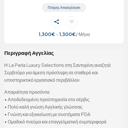
Πλήρης Απασχόληση
1,300
€
-
1,300
€
/ Μήνα
Περιγραφή Αγγελίας
Η La Perla Luxury Selections στη Σαντορίνη αναζητά
Σερβιτόρο για άμεση πρόσληψη σε σταθερό και
υποστηρικτικό εργασιακό περιβάλλον.
Απαραίτητα προσόντα:
• Αποδεδειγμένη προϋπηρεσία στο σέρβις
• Πολύ καλή γνώση Αγγλικής γλώσσας
• Γνώση και εξοικείωση με συστήματα PDA
• Ομαδικό πνεύμα και επαγγελματική συμπεριφορά