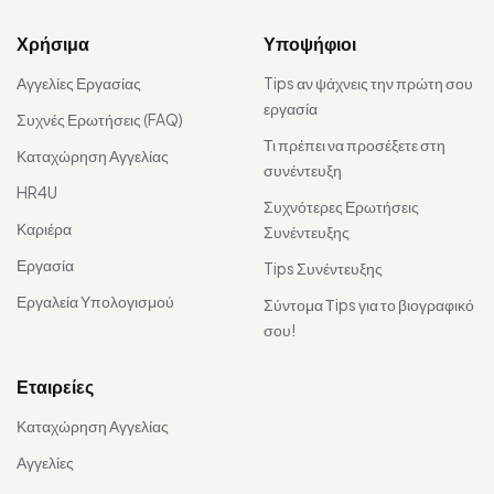
Χρήσιμα
Υποψήφιοι
Αγγελίες Εργασίας
Tips αν ψάχνεις την πρώτη σου
εργασία
Συχνές Ερωτήσεις (FAQ)
Τι πρέπει να προσέξετε στη
Καταχώρηση Αγγελίας
συνέντευξη
HR4U
Συχνότερες Ερωτήσεις
Καριέρα
Συνέντευξης
Εργασία
Tips Συνέντευξης
Εργαλεία Υπολογισμού
Σύντομα Τips για το βιογραφικό
σου!
Εταιρείες
Καταχώρηση Αγγελίας
Αγγελίες