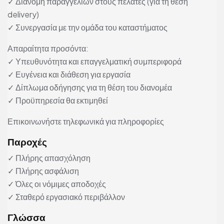
✓ Διανομή παραγγελιών στους πελάτες (για τη θέση
delivery)
✓ Συνεργασία με την ομάδα του καταστήματος
Απαραίτητα προσόντα:
✓ Υπευθυνότητα και επαγγελματική συμπεριφορά
✓ Ευγένεια και διάθεση για εργασία
✓ Δίπλωμα οδήγησης για τη θέση του διανομέα
✓ Προϋπηρεσία θα εκτιμηθεί
Επικοινωνήστε τηλεφωνικά για πληροφορίες
Παροχές
✓ Πλήρης απασχόληση
✓ Πλήρης ασφάλιση
✓ Όλες οι νόμιμες αποδοχές
✓ Σταθερό εργασιακό περιβάλλον
Γλώσσα