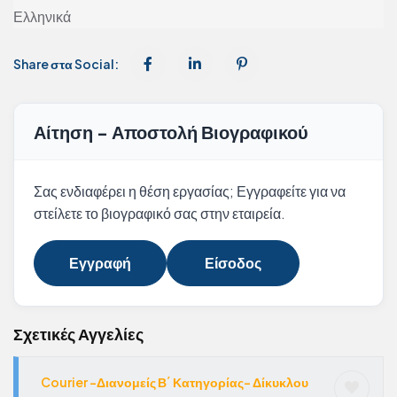
Ελληνικά
Share στα Social:
Αίτηση - Αποστολή Βιογραφικού
Σας ενδιαφέρει η θέση εργασίας; Εγγραφείτε για να
στείλετε το βιογραφικό σας στην εταιρεία.
Εγγραφή
Είσοδος
Σχετικές Αγγελίες
Courier -Διανομείς Β΄ Κατηγορίας- Δίκυκλου