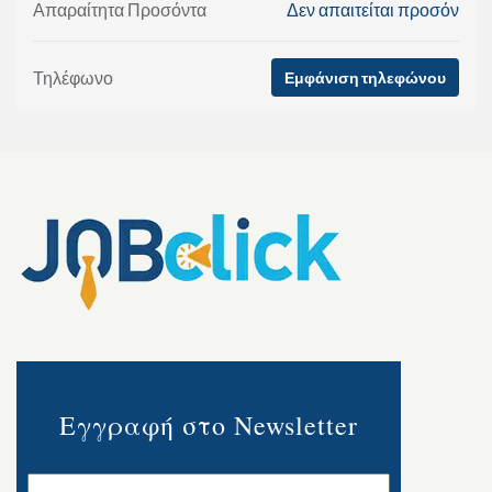
Απαραίτητα Προσόντα
Δεν απαιτείται προσόν
Τηλέφωνο
Εμφάνιση τηλεφώνου
Εγγραφή στο Newsletter