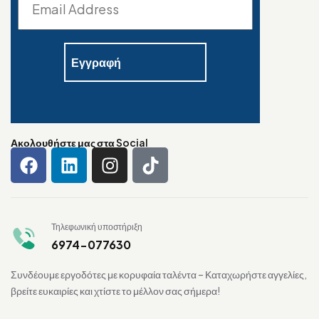
Ακολουθήστε μας στα Social
Τηλεφωνική υποστήριξη
6974-077630
Συνδέουμε εργοδότες με κορυφαία ταλέντα – Καταχωρήστε αγγελίες,
βρείτε ευκαιρίες και χτίστε το μέλλον σας σήμερα!