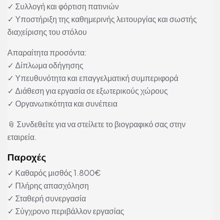
✓ Συλλογή και φόρτιση πατινιών
✓ Υποστήριξη της καθημερινής λειτουργίας και σωστής
διαχείρισης του στόλου
Απαραίτητα προσόντα:
✓ Δίπλωμα οδήγησης
✓ Υπευθυνότητα και επαγγελματική συμπεριφορά
✓ Διάθεση για εργασία σε εξωτερικούς χώρους
✓ Οργανωτικότητα και συνέπεια
📎 Συνδεθείτε για να στείλετε το βιογραφικό σας στην
εταιρεία.
Παροχές
✓ Καθαρός μισθός 1.800€
✓ Πλήρης απασχόληση
✓ Σταθερή συνεργασία
✓ Σύγχρονο περιβάλλον εργασίας