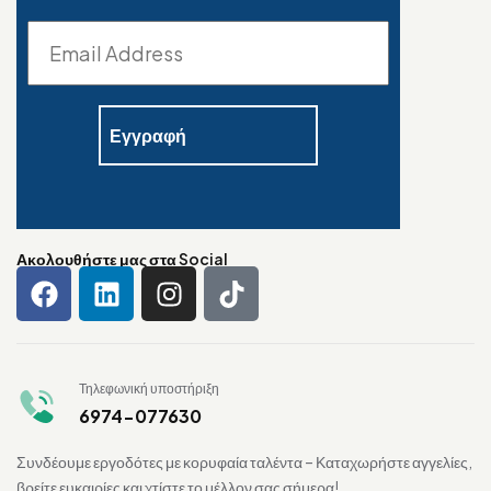
Ακολουθήστε μας στα Social
Τηλεφωνική υποστήριξη
6974-077630
Συνδέουμε εργοδότες με κορυφαία ταλέντα – Καταχωρήστε αγγελίες,
βρείτε ευκαιρίες και χτίστε το μέλλον σας σήμερα!