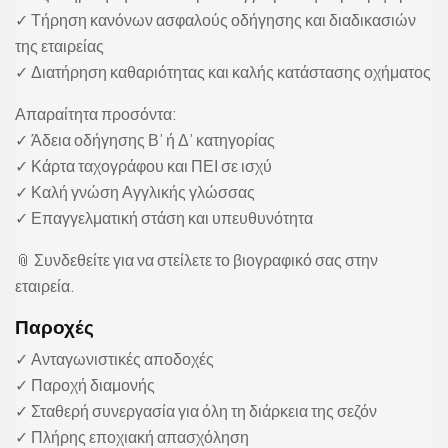
✓ Τήρηση κανόνων ασφαλούς οδήγησης και διαδικασιών
της εταιρείας
✓ Διατήρηση καθαριότητας και καλής κατάστασης οχήματος
Απαραίτητα προσόντα:
✓ Άδεια οδήγησης Β’ ή Δ’ κατηγορίας
✓ Κάρτα ταχογράφου και ΠΕΙ σε ισχύ
✓ Καλή γνώση Αγγλικής γλώσσας
✓ Επαγγελματική στάση και υπευθυνότητα
📎 Συνδεθείτε για να στείλετε το βιογραφικό σας στην
εταιρεία.
Παροχές
✓ Ανταγωνιστικές αποδοχές
✓ Παροχή διαμονής
✓ Σταθερή συνεργασία για όλη τη διάρκεια της σεζόν
✓ Πλήρης εποχιακή απασχόληση