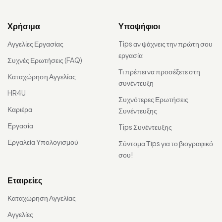
Χρήσιμα
Υποψήφιοι
Αγγελίες Εργασίας
Tips αν ψάχνεις την πρώτη σου
εργασία
Συχνές Ερωτήσεις (FAQ)
Τι πρέπει να προσέξετε στη
Καταχώρηση Αγγελίας
συνέντευξη
HR4U
Συχνότερες Ερωτήσεις
Καριέρα
Συνέντευξης
Εργασία
Tips Συνέντευξης
Εργαλεία Υπολογισμού
Σύντομα Τips για το βιογραφικό
σου!
Εταιρείες
Καταχώρηση Αγγελίας
Αγγελίες