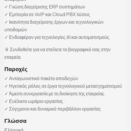
✓ Γνώση διαχείρισης ERP συστημάτων
✓ Εμπειρία σε VoIP και Cloud PBX λύσεις
✓ Ικανότητα διαχείρισης έργων και τεχνολογικών
υποδομών
✓ Ενδιαφέρον για τεχνολογίες AI και αυτοματισμούς
📎 Συνδεθείτε για να στείλετε το βιογραφικό σας στην
εταιρεία.
Παροχές
✓ Ανταγωνιστικό πακέτο αποδοχών
✓ Ηγετικός ρόλος σε έργα τεχνολογικού μετασχηματισμού
✓ Άμεση συνεργασία με τη διοίκηση της εταιρείας
✓ Ευέλικτο ωράριο εργασίας
✓ Σύγχρονο και δυναμικό περιβάλλον εργασίας
Γλώσσα
Ελληνικά