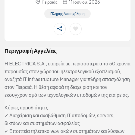
Πειραιάς
11 Ιουνίου, 2026
Πλήρης Απασχόληση
Περιγραφή Αγγελίας
Η ELECTRICA S.A., εταιρεία με περισσότερα από 50 χρόνια
παρουσίας στον χώρο του ηλεκτρολογικού εξοπλισμού,
αναζητά IT Infrastructure Manager για πλήρη απασχόληση
στον Πειραιά. Η θέση αφορά τη διαχείριση και τον
εκσυγχρονισμό των τεχνολογικών υποδομών της εταιρείας.
Κύριες αρμοδιότητες:
✓ Διαχείριση και αναβάθμιση IT υποδομών, servers,
δικτύων και συστημάτων ασφαλείας
✓ Εποπτεία τηλεπικοινωνιακών συστημάτων και λύσεων