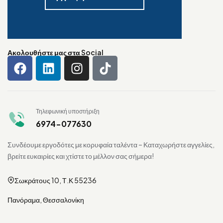
Ακολουθήστε μας στα Social
Τηλεφωνική υποστήριξη
6974-077630
Συνδέουμε εργοδότες με κορυφαία ταλέντα – Καταχωρήστε αγγελίες,
βρείτε ευκαιρίες και χτίστε το μέλλον σας σήμερα!
Σωκράτους 10, Τ.Κ 55236
Πανόραμα, Θεσσαλονίκη