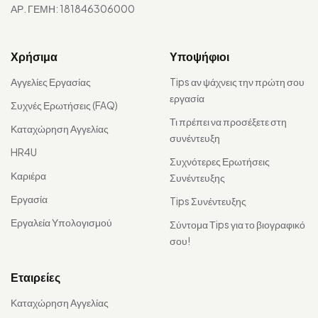
ΑΡ. ΓΕΜΗ: 181846306000
Χρήσιμα
Υποψήφιοι
Αγγελίες Εργασίας
Tips αν ψάχνεις την πρώτη σου
εργασία
Συχνές Ερωτήσεις (FAQ)
Τι πρέπει να προσέξετε στη
Καταχώρηση Αγγελίας
συνέντευξη
HR4U
Συχνότερες Ερωτήσεις
Καριέρα
Συνέντευξης
Εργασία
Tips Συνέντευξης
Εργαλεία Υπολογισμού
Σύντομα Τips για το βιογραφικό
σου!
Εταιρείες
Καταχώρηση Αγγελίας