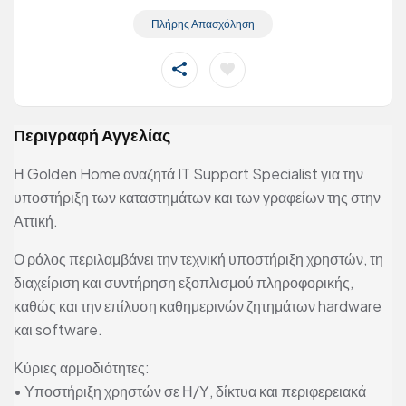
Πλήρης Απασχόληση
Περιγραφή Αγγελίας
Η Golden Home αναζητά IT Support Specialist για την
υποστήριξη των καταστημάτων και των γραφείων της στην
Αττική.
Ο ρόλος περιλαμβάνει την τεχνική υποστήριξη χρηστών, τη
διαχείριση και συντήρηση εξοπλισμού πληροφορικής,
καθώς και την επίλυση καθημερινών ζητημάτων hardware
και software.
Κύριες αρμοδιότητες:
• Υποστήριξη χρηστών σε Η/Υ, δίκτυα και περιφερειακά