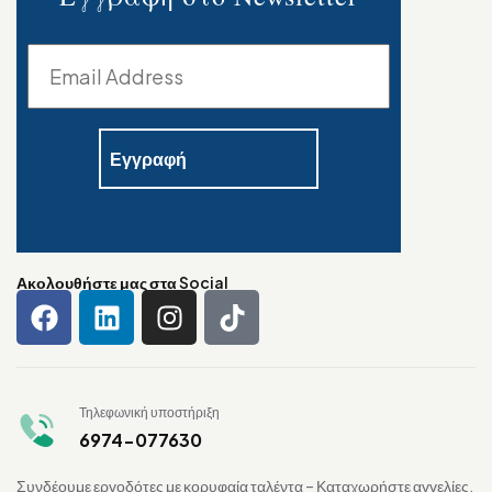
Ακολουθήστε μας στα Social
Τηλεφωνική υποστήριξη
6974-077630
Συνδέουμε εργοδότες με κορυφαία ταλέντα – Καταχωρήστε αγγελίες,