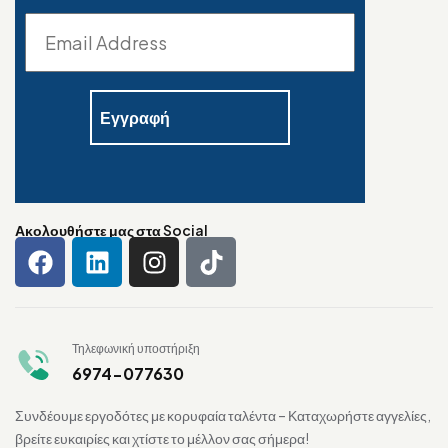
Ακολουθήστε μας στα Social
Τηλεφωνική υποστήριξη
6974-077630
Συνδέουμε εργοδότες με κορυφαία ταλέντα – Καταχωρήστε αγγελίες,
βρείτε ευκαιρίες και χτίστε το μέλλον σας σήμερα!