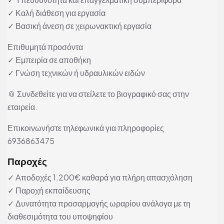
✓ Καλή διάθεση για εργασία
✓ Βασική άνεση σε χειρωνακτική εργασία
Επιθυμητά προσόντα
✓ Εμπειρία σε αποθήκη
✓ Γνώση τεχνικών ή υδραυλικών ειδών
📎 Συνδεθείτε για να στείλετε το βιογραφικό σας στην
εταιρεία.
Επικοινωνήστε τηλεφωνικά για πληροφορίες
6936863475
Παροχές
✓ Αποδοχές 1.200€ καθαρά για πλήρη απασχόληση
✓ Παροχή εκπαίδευσης
✓ Δυνατότητα προσαρμογής ωραρίου ανάλογα με τη
διαθεσιμότητα του υποψηφίου