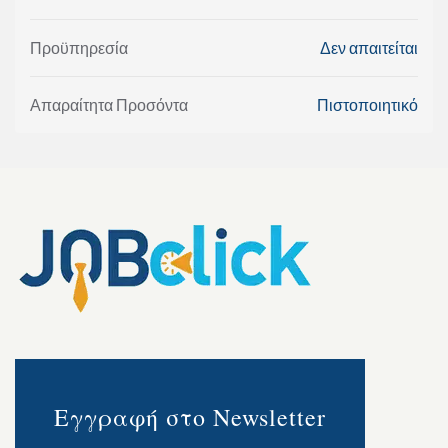
Προϋπηρεσία
Δεν απαιτείται
Απαραίτητα Προσόντα
Πιστοποιητικό
Εγγραφή στο Newsletter