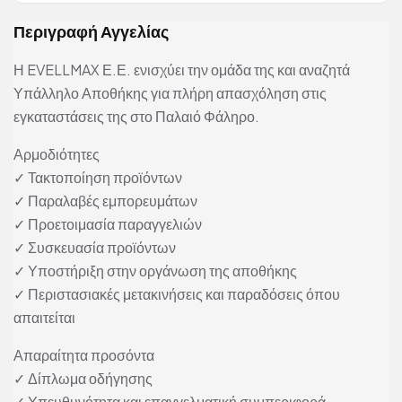
Περιγραφή Αγγελίας
Η EVELLMAX Ε.Ε. ενισχύει την ομάδα της και αναζητά
Υπάλληλο Αποθήκης για πλήρη απασχόληση στις
εγκαταστάσεις της στο Παλαιό Φάληρο.
Αρμοδιότητες
✓ Τακτοποίηση προϊόντων
✓ Παραλαβές εμπορευμάτων
✓ Προετοιμασία παραγγελιών
✓ Συσκευασία προϊόντων
✓ Υποστήριξη στην οργάνωση της αποθήκης
✓ Περιστασιακές μετακινήσεις και παραδόσεις όπου
απαιτείται
Απαραίτητα προσόντα
✓ Δίπλωμα οδήγησης
✓ Υπευθυνότητα και επαγγελματική συμπεριφορά