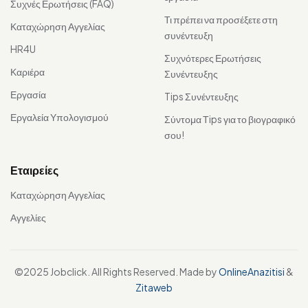
Συχνές Ερωτήσεις (FAQ)
Τι πρέπει να προσέξετε στη
Καταχώρηση Αγγελίας
συνέντευξη
HR4U
Συχνότερες Ερωτήσεις
Καριέρα
Συνέντευξης
Εργασία
Tips Συνέντευξης
Εργαλεία Υπολογισμού
Σύντομα Τips για το βιογραφικό
σου!
Εταιρείες
Καταχώρηση Αγγελίας
Αγγελίες
©2025 Jobclick. All Rights Reserved. Made by
OnlineAnazitisi
&
Zitaweb