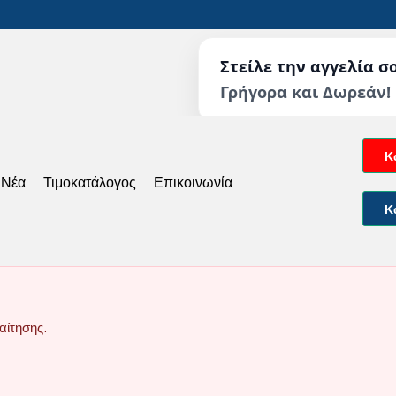
Στείλε την αγγελία σ
Γρήγορα και Δωρεάν!
Κ
 Νέα
Τιμοκατάλογος
Επικοινωνία
Κ
αίτησης.