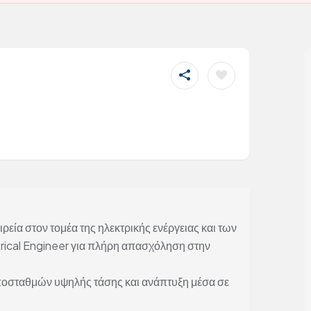
ρεία στον τομέα της ηλεκτρικής ενέργειας και των
trical Engineer για πλήρη απασχόληση στην
ποσταθμών υψηλής τάσης και ανάπτυξη μέσα σε