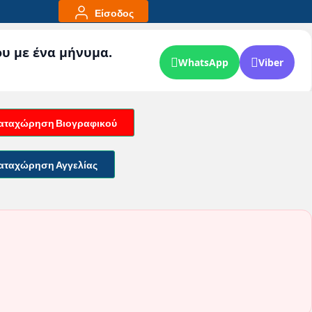
Είσοδος
ου με ένα μήνυμα.
WhatsApp
Viber
αταχώρηση Βιογραφικού
αταχώρηση Αγγελίας