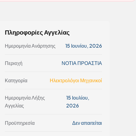
Πληροφορίες Αγγελίας
Ημερομηνία Ανάρτησης
15 Ιουνίου, 2026
Περιοχή
ΝΟΤΙΑ ΠΡΟΑΣΤΙΑ
Κατηγορία
Ηλεκτρολόγοι Μηχανικοί
Ημερομηνία Λήξης
15 Ιουλίου,
Αγγελίας
2026
Προϋπηρεσία
Δεν απαιτείται