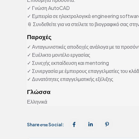
✓ Γνώση AutoCAD
✓ Εμπειρία σε ηλεκτρολογικά engineering softwar
📎 Συνδεθείτε για να στείλετε το βιογραφικό σας στην
Παροχές
✓ Ανταγωνιστικές αποδοχές ανάλογα με τα προσόν
✓ Ευέλικτο μοντέλο εργασίας
✓ Συνεχής εκπαίδευση και mentoring
✓ Συνεργασία με έμπειρους επαγγελματίες του κλά
✓ Δυνατότητες επαγγελματικής εξέλιξης
Γλώσσα
Ελληνικά
Share στα Social: