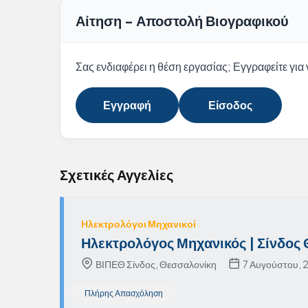
Αίτηση - Αποστολή Βιογραφικού
Σας ενδιαφέρει η θέση εργασίας; Εγγραφείτε για ν
Εγγραφή
Είσοδος
Σχετικές Αγγελίες
Ηλεκτρολόγοι Μηχανικοί
Ηλεκτρολόγος Μηχανικός | Σίνδος
ΒΙΠΕΘ Σίνδος, Θεσσαλονίκη
7 Αυγούστου, 
Πλήρης Απασχόληση