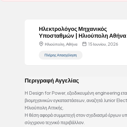
Ηλεκτρολόγος Μηχανικός
Υποσταθμών | Ηλιούπολη Αθήνα
Ηλιούπολη, Αθήνα
15 Ιουνίου, 2026
Πλήρης Απασχόληση
Περιγραφή Αγγελίας
Η Design for Power, εξειδικευμένη engineering εται
βιομηχανικών εγκαταστάσεων, αναζητά Junior Elec
Ηλιούπολη Αττικής.
Η θέση αφορά συμμετοχή στον σχεδιασμό έργων υ
σύγχρονο τεχνικό περιβάλλον.