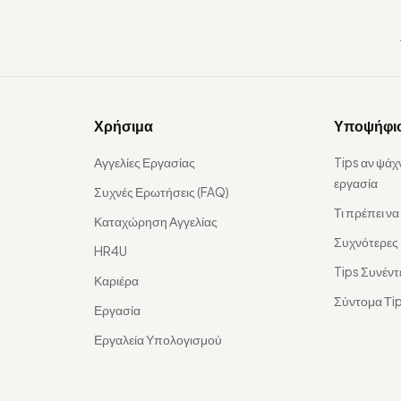
Χρήσιμα
Υποψήφι
Αγγελίες Εργασίας
Tips αν ψάχ
εργασία
Συχνές Ερωτήσεις (FAQ)
Τι πρέπει ν
Καταχώρηση Αγγελίας
Συχνότερες
HR4U
Tips Συνέντ
Καριέρα
Σύντομα Τip
Εργασία
Εργαλεία Υπολογισμού