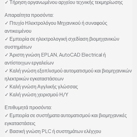
✓ Τήρηση οργανωμένου αρχείου τεχνικής τεκμηρίωσης
Απαραίτητα προσόντα:
✓ Πτυχίο Ηλεκτρολόγου Μηχανικού ή συναφούς
αντικειμένου
✓ Εμπειρία σε ηλεκτρολογική σχεδίαση βιομηχανικών
συστημάτων
✓ Άριστη γνώση EPLAN, AutoCAD Electrical ή
αντίστοιχων εργαλείων
✓ Καλή γνώση εξοπλισμού αυτοματισμού και βιομηχανικών
ηλεκτρικών εγκαταστάσεων
✓ Καλή γνώση Αγγλικής γλώσσας
✓ Καλή γνώση χειρισμού Η/Υ
Επιθυμητά προσόντα:
✓ Εμπειρία σε συστήματα αυτοματισμού και βιομηχανικές
εγκαταστάσεις
✓ Βασική γνώση PLC ή συστημάτων ελέγχου