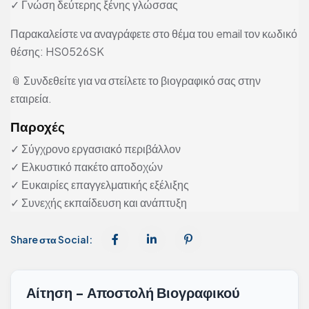
✓ Γνώση δεύτερης ξένης γλώσσας
Παρακαλείστε να αναγράφετε στο θέμα του email τον κωδικό
θέσης: HS0526SK
📎 Συνδεθείτε για να στείλετε το βιογραφικό σας στην
εταιρεία.
Παροχές
✓ Σύγχρονο εργασιακό περιβάλλον
✓ Ελκυστικό πακέτο αποδοχών
✓ Ευκαιρίες επαγγελματικής εξέλιξης
✓ Συνεχής εκπαίδευση και ανάπτυξη
Share στα Social:
Αίτηση - Αποστολή Βιογραφικού