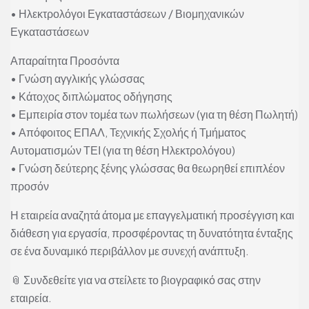
• Ηλεκτρολόγοι Εγκαταστάσεων / Βιομηχανικών
Εγκαταστάσεων
Απαραίτητα Προσόντα
• Γνώση αγγλικής γλώσσας
• Κάτοχος διπλώματος οδήγησης
• Εμπειρία στον τομέα των πωλήσεων (για τη θέση Πωλητή)
• Απόφοιτος ΕΠΑΛ, Τεχνικής Σχολής ή Τμήματος
Αυτοματισμών ΤΕΙ (για τη θέση Ηλεκτρολόγου)
• Γνώση δεύτερης ξένης γλώσσας θα θεωρηθεί επιπλέον
προσόν
Η εταιρεία αναζητά άτομα με επαγγελματική προσέγγιση και
διάθεση για εργασία, προσφέροντας τη δυνατότητα ένταξης
σε ένα δυναμικό περιβάλλον με συνεχή ανάπτυξη.
📎 Συνδεθείτε για να στείλετε το βιογραφικό σας στην
εταιρεία.