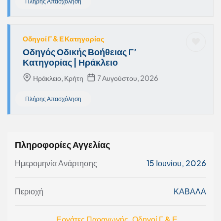
Πλήρης Απασχόληση
Οδηγοί Γ & Ε Κατηγορίας
Οδηγός Οδικής Βοήθειας Γ’
Κατηγορίας | Ηράκλειο
Ηράκλειο, Κρήτη
7 Αυγούστου, 2026
Πλήρης Απασχόληση
Πληροφορίες Αγγελίας
Ημερομηνία Ανάρτησης
15 Ιουνίου, 2026
Περιοχή
ΚΑΒΑΛΑ
Εργάτες Παραγωγής
,
Οδηγοί Γ & Ε