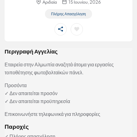
Αριδαία
15 Ιουνίου, 2026
Πλήρης Απασχόληση
Περιγραφή Αγγελίας
Εταιρεία στην Αλμωπία αναζητά άτομα για εργασίες
τοποθέτησης φωτοβολταϊκών πάνελ.
Προσόντα
✓ Δεν απαιτείται προσόν
✓ Δεν απαιτείται προϋπηρεσία
Επικοινωνήστε τηλεφωνικά για πληροφορίες
Παροχές
✓ Πλήρης απασχόληση