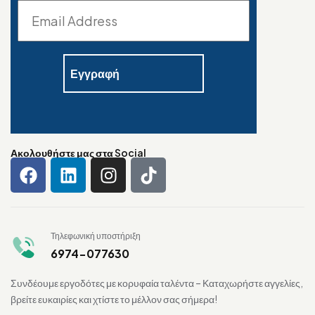
Ακολουθήστε μας στα Social
Τηλεφωνική υποστήριξη
6974-077630
Συνδέουμε εργοδότες με κορυφαία ταλέντα – Καταχωρήστε αγγελίες,
βρείτε ευκαιρίες και χτίστε το μέλλον σας σήμερα!