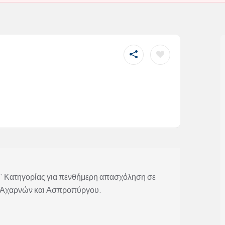
ή
Γ’ Κατηγορίας για πενθήμερη απασχόληση σε
ς Αχαρνών και Ασπροπύργου.