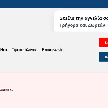
Στείλε την αγγελία σ
Γρήγορα και Δωρεάν!
Κ
 Νέα
Τιμοκατάλογος
Επικοινωνία
Κ
αίτησης.