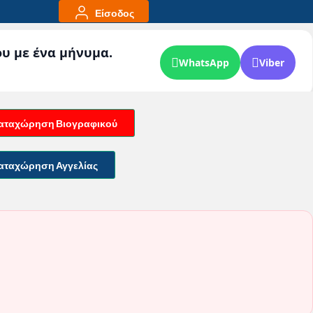
Είσοδος
ου με ένα μήνυμα.
WhatsApp
Viber
αταχώρηση Βιογραφικού
αταχώρηση Αγγελίας