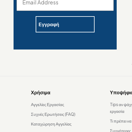
Χρήσιμα
Υποψήφι
Αγγελίες Εργασίας
Tips αν ψάχ
εργασία
Συχνές Ερωτήσεις (FAQ)
Τι πρέπει ν
Καταχώρηση Αγγελίας
Συχνότερες