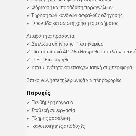
✓ Φόρτωση και παράδοση παραγγελιών
✓ Τήρηση των κανόνων ασφαλούς οδήγησης
✓ Φροντίδα και σωστή χρήση του οχήματος
Απαραίτητα προσόντα:
✓ Δίπλωμα οδήγησης Γ’ κατηγορίας
✓ Πιστοποιητικό ADR θα θεωρηθεί επιπλέον προσ
✓ Π.Ε.Ι. θα εκτιμηθεί
✓ Υπευθυνότητα και επαγγελματική συμπεριφορά
Επικοινωνήστε τηλεφωνικά για πληροφορίες
Παροχές
✓ Πενθήμερη εργασία
✓ Σταθερή συνεργασία
✓ Πλήρης ασφάλιση
✓ Ικανοποιητικές αποδοχές