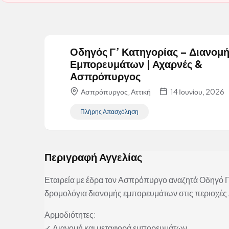
Οδηγός Γ’ Κατηγορίας – Διανομ
Εμπορευμάτων | Αχαρνές &
Ασπρόπυργος
Ασπρόπυργος, Αττική
14 Ιουνίου, 2026
Πλήρης Απασχόληση
Περιγραφή Αγγελίας
Εταιρεία με έδρα τον Ασπρόπυργο αναζητά Οδηγό 
δρομολόγια διανομής εμπορευμάτων στις περιοχέ
Αρμοδιότητες:
✓ Διανομή και μεταφορά εμπορευμάτων