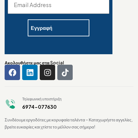
Ακολουθήστε μας στα Social
Τηλεφωνική υποστήριξη
6974-077630
Συνδέουμε εργοδότες με κορυφαία ταλέντα – Καταχωρήστε αγγελίες,
βρείτε ευκαιρίες και χτίστε το μέλλον σας σήμερα!