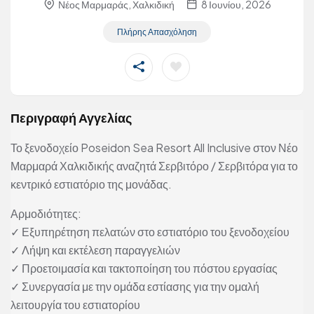
Νέος Μαρμαράς, Χαλκιδική
8 Ιουνίου, 2026
Πλήρης Απασχόληση
Περιγραφή Αγγελίας
Το ξενοδοχείο Poseidon Sea Resort All Inclusive στον Νέο
Μαρμαρά Χαλκιδικής αναζητά Σερβιτόρο / Σερβιτόρα για το
κεντρικό εστιατόριο της μονάδας.
Αρμοδιότητες:
✓ Εξυπηρέτηση πελατών στο εστιατόριο του ξενοδοχείου
✓ Λήψη και εκτέλεση παραγγελιών
✓ Προετοιμασία και τακτοποίηση του πόστου εργασίας
✓ Συνεργασία με την ομάδα εστίασης για την ομαλή
λειτουργία του εστιατορίου