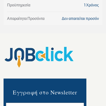
Προϋπηρεσία
1 Χρόνος
Απαραίτητα Προσόντα
Δεν απαιτείται προσόν
Εγγραφή στο Newsletter