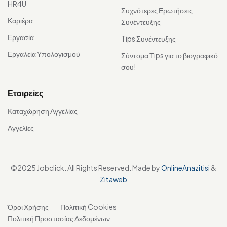
HR4U
Συχνότερες Ερωτήσεις
Καριέρα
Συνέντευξης
Εργασία
Tips Συνέντευξης
Εργαλεία Υπολογισμού
Σύντομα Τips για το βιογραφικό
σου!
Εταιρείες
Καταχώρηση Αγγελίας
Αγγελίες
©2025 Jobclick. All Rights Reserved. Made by
OnlineAnazitisi
&
Zitaweb
Όροι Χρήσης
Πολιτική Cookies
Πολιτική Προστασίας Δεδομένων