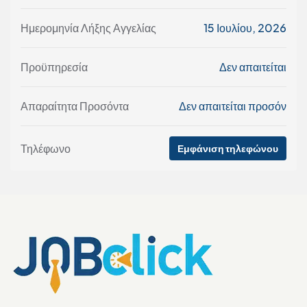
Ημερομηνία Λήξης Αγγελίας
15 Ιουλίου, 2026
Προϋπηρεσία
Δεν απαιτείται
Απαραίτητα Προσόντα
Δεν απαιτείται προσόν
Τηλέφωνο
Εμφάνιση τηλεφώνου