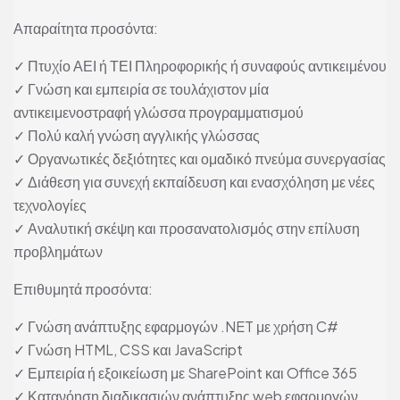
Απαραίτητα προσόντα:
✓ Πτυχίο ΑΕΙ ή ΤΕΙ Πληροφορικής ή συναφούς αντικειμένου
✓ Γνώση και εμπειρία σε τουλάχιστον μία
αντικειμενοστραφή γλώσσα προγραμματισμού
✓ Πολύ καλή γνώση αγγλικής γλώσσας
✓ Οργανωτικές δεξιότητες και ομαδικό πνεύμα συνεργασίας
✓ Διάθεση για συνεχή εκπαίδευση και ενασχόληση με νέες
τεχνολογίες
✓ Αναλυτική σκέψη και προσανατολισμός στην επίλυση
προβλημάτων
Επιθυμητά προσόντα:
✓ Γνώση ανάπτυξης εφαρμογών .NET με χρήση C#
✓ Γνώση HTML, CSS και JavaScript
✓ Εμπειρία ή εξοικείωση με SharePoint και Office 365
✓ Κατανόηση διαδικασιών ανάπτυξης web εφαρμογών