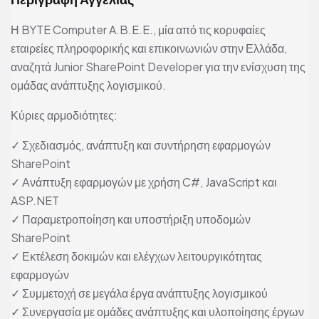
Η BYTE Computer A.B.E.E., μία από τις κορυφαίες
εταιρείες πληροφορικής και επικοινωνιών στην Ελλάδα,
αναζητά Junior SharePoint Developer για την ενίσχυση της
ομάδας ανάπτυξης λογισμικού.
Κύριες αρμοδιότητες:
✓ Σχεδιασμός, ανάπτυξη και συντήρηση εφαρμογών
SharePoint
✓ Ανάπτυξη εφαρμογών με χρήση C#, JavaScript και
ASP.NET
✓ Παραμετροποίηση και υποστήριξη υποδομών
SharePoint
✓ Εκτέλεση δοκιμών και ελέγχων λειτουργικότητας
εφαρμογών
✓ Συμμετοχή σε μεγάλα έργα ανάπτυξης λογισμικού
✓ Συνεργασία με ομάδες ανάπτυξης και υλοποίησης έργων