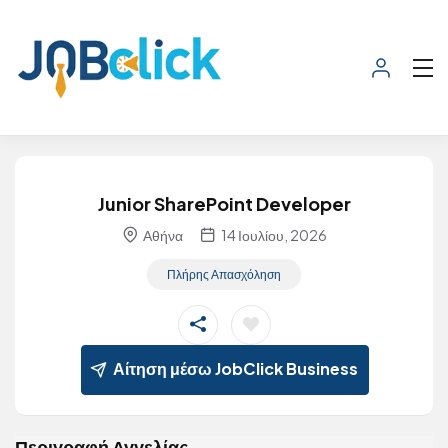
Junior SharePoint Developer
Αθήνα
14 Ιουλίου, 2026
Πλήρης Απασχόληση
Αίτηση μέσω JobClick Business
Περιγραφή Αγγελίας