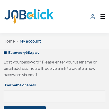
Home
My account
Εμφάνιση Φίλτρων
Lost your password? Please enter your username or
email address. You will receive a link to create a new
password via email.
Username or email