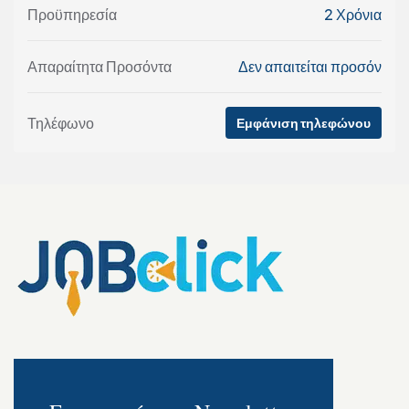
Προϋπηρεσία
2 Χρόνια
Απαραίτητα Προσόντα
Δεν απαιτείται προσόν
Τηλέφωνο
Εμφάνιση τηλεφώνου