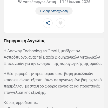
Ασπρόπυργος, Αττική
17 Ιουνίου, 2026
Πλήρης Απασχόληση
Περιγραφή Αγγελίας
Η Seaway Technologies GmbH, με έδρα τον
Ασπρόπυργο, αναζητά Βαφέα Βιομηχανικών Μεταλλικών
Επιφανειών για την ενίσχυση της παραγωγικής της ομάδας.
Η θέση αφορά την προετοιμασία και βαφή μεταλλικών
κατασκευών και εξαρτημάτων σε οργανωμένο βιομηχανικό
περιβάλλον, με σταθερό ωράριο εργασίας και προοπτικές
επαγγελματικής εξέλιξης.
Κύριες αρμοδιότητες: