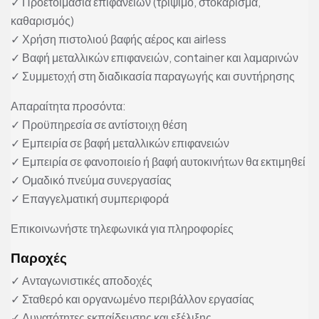
✓ Προετοιμασία επιφανειών (τρίψιμο, στοκάρισμα,
καθαρισμός)
✓ Χρήση πιστολιού βαφής αέρος και airless
✓ Βαφή μεταλλικών επιφανειών, container και λαμαρινών
✓ Συμμετοχή στη διαδικασία παραγωγής και συντήρησης
Απαραίτητα προσόντα:
✓ Προϋπηρεσία σε αντίστοιχη θέση
✓ Εμπειρία σε βαφή μεταλλικών επιφανειών
✓ Εμπειρία σε φανοποιείο ή βαφή αυτοκινήτων θα εκτιμηθεί
✓ Ομαδικό πνεύμα συνεργασίας
✓ Επαγγελματική συμπεριφορά
Επικοινωνήστε τηλεφωνικά για πληροφορίες
Παροχές
✓ Ανταγωνιστικές αποδοχές
✓ Σταθερό και οργανωμένο περιβάλλον εργασίας
✓ Δυνατότητες εκπαίδευσης και εξέλιξης