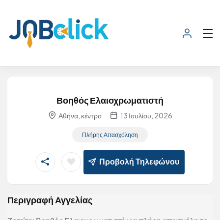
Βοηθός Ελαιοχρωματιστή
Αθήνα, κέντρο
13 Ιουλίου, 2026
Πλήρης Απασχόληση
Προβολή Τηλεφώνου
Περιγραφή Αγγελίας