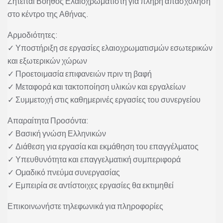
Ζητείται Βοηθός Ελαιοχρωματιστή για πλήρη απασχόληση
στο κέντρο της Αθήνας.
Αρμοδιότητες:
✓ Υποστήριξη σε εργασίες ελαιοχρωματισμών εσωτερικών
και εξωτερικών χώρων
✓ Προετοιμασία επιφανειών πριν τη βαφή
✓ Μεταφορά και τακτοποίηση υλικών και εργαλείων
✓ Συμμετοχή στις καθημερινές εργασίες του συνεργείου
Απαραίτητα Προσόντα:
✓ Βασική γνώση Ελληνικών
✓ Διάθεση για εργασία και εκμάθηση του επαγγέλματος
✓ Υπευθυνότητα και επαγγελματική συμπεριφορά
✓ Ομαδικό πνεύμα συνεργασίας
✓ Εμπειρία σε αντίστοιχες εργασίες θα εκτιμηθεί
Επικοινωνήστε τηλεφωνικά για πληροφορίες