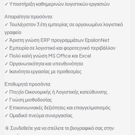
✓ Υποστήριξη καθημερινών λογιστικών εργασιών
Απαραίτητα προσόντα:
✓ Τουλάχιστον 3 έτη εμπειρίας σε οργανωμένο λογιστικό
γραφείο
✓ Άριστη γνώση ERP προγραμμάτων EpsilonNet
✓ Εμπειρία σε λογιστικό και φοροτεχνικό περιβάλλον
✓ Πολύ καλή γνώση MS Office και Excel
✓ Οργανωτικότητα και υπευθυνότητα
✓ Ικανότητα εργασίας με προθεσμίες
Επιθυμητά προσόντα:
✓ Πτυχίο Οικονομικής ή Λογιστικής κατεύθυνσης
✓ Γνώση μισθοδοσίας
✓ Επικοινωνιακές δεξιότητες και επαγγελματισμός
✓ Ομαδικό πνεύμα συνεργασίας
📎 Συνδεθείτε για να στείλετε το βιογραφικό σας στην