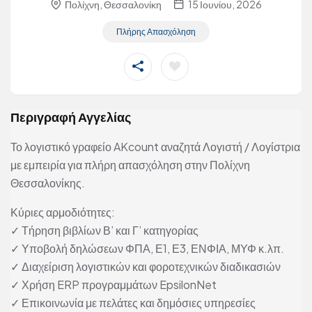
Πολίχνη, Θεσσαλονίκη
15 Ιουνίου, 2026
Πλήρης Απασχόληση
Περιγραφή Αγγελίας
Το λογιστικό γραφείο AKcount αναζητά Λογιστή / Λογίστρια
με εμπειρία για πλήρη απασχόληση στην Πολίχνη
Θεσσαλονίκης.
Κύριες αρμοδιότητες:
✓ Τήρηση βιβλίων Β’ και Γ’ κατηγορίας
✓ Υποβολή δηλώσεων ΦΠΑ, Ε1, Ε3, ΕΝΦΙΑ, ΜΥΦ κ.λπ.
✓ Διαχείριση λογιστικών και φοροτεχνικών διαδικασιών
✓ Χρήση ERP προγραμμάτων EpsilonNet
✓ Επικοινωνία με πελάτες και δημόσιες υπηρεσίες