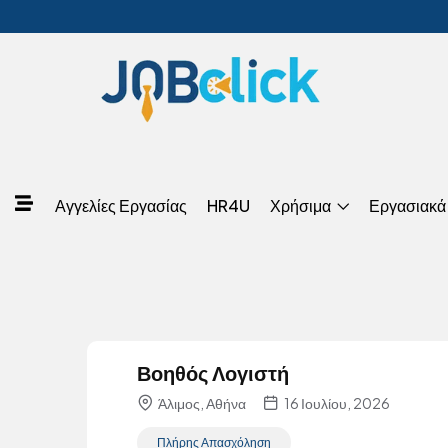
Αγγελίες Εργασίας
HR4U
Χρήσιμα
Εργασιακά
Βοηθός Λογιστή
Άλιμος, Αθήνα
16 Ιουλίου, 2026
Πλήρης Απασχόληση