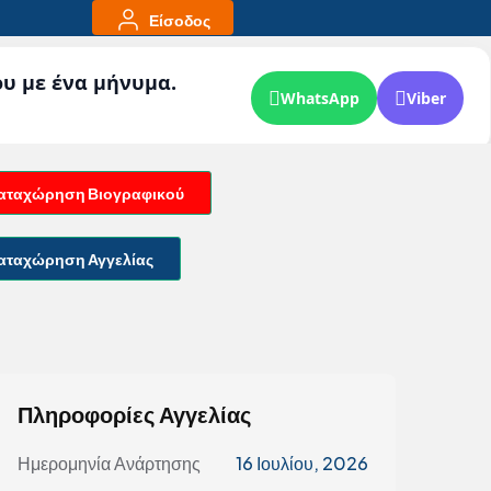
Είσοδος
ου με ένα μήνυμα.
WhatsApp
Viber
αταχώρηση Βιογραφικού
αταχώρηση Αγγελίας
Πληροφορίες Αγγελίας
Ημερομηνία Ανάρτησης
16 Ιουλίου, 2026