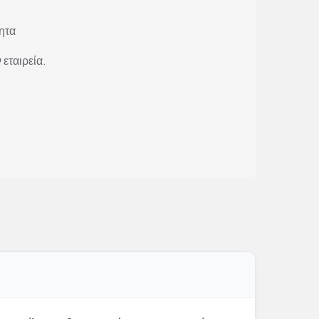
ητα
 εταιρεία.