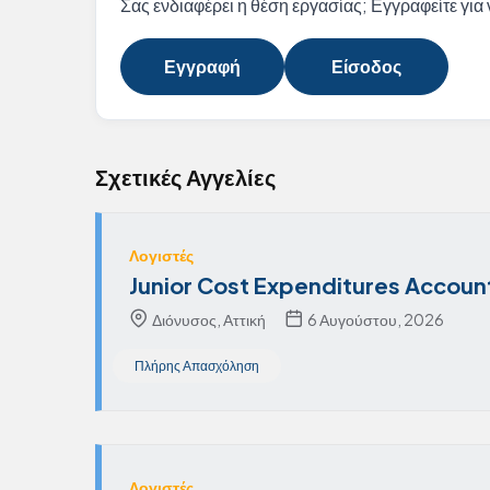
Σας ενδιαφέρει η θέση εργασίας; Εγγραφείτε για ν
Εγγραφή
Είσοδος
Σχετικές Αγγελίες
Λογιστές
Junior Cost Expenditures Accoun
Διόνυσος, Αττική
6 Αυγούστου, 2026
Πλήρης Απασχόληση
Λογιστές