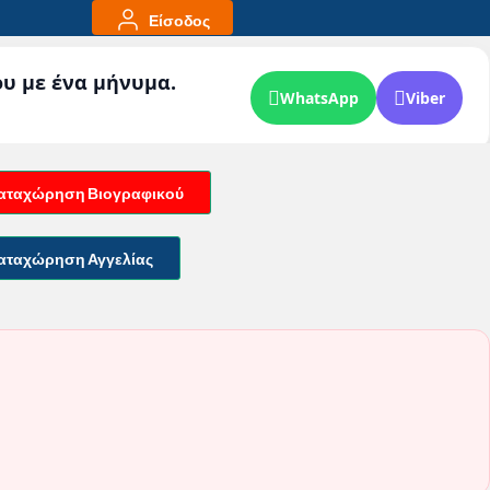
Είσοδος
ου με ένα μήνυμα.
WhatsApp
Viber
αταχώρηση Βιογραφικού
αταχώρηση Αγγελίας