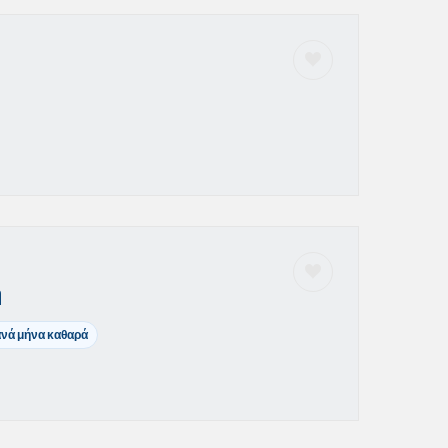
η
ανά μήνα καθαρά