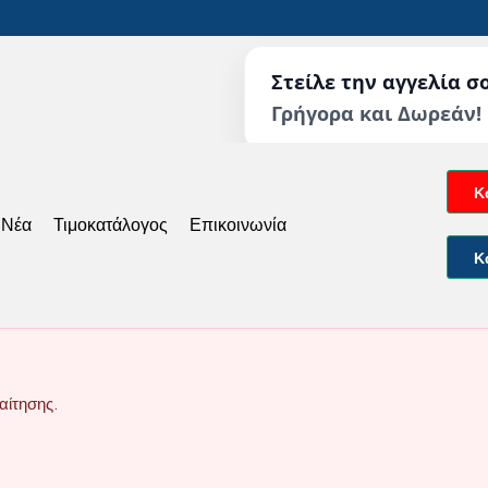
Στείλε την αγγελία σ
Γρήγορα και Δωρεάν!
Κ
 Νέα
Τιμοκατάλογος
Επικοινωνία
Κ
αίτησης.