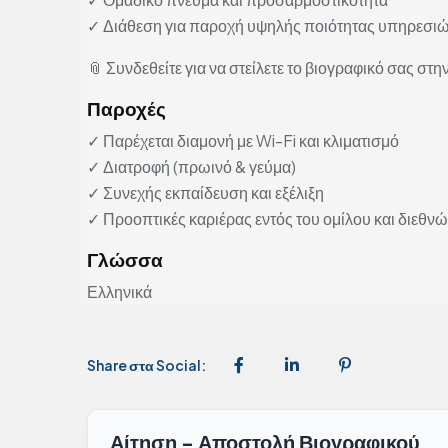
✓ Διάθεση για παροχή υψηλής ποιότητας υπηρεσι
📎 Συνδεθείτε για να στείλετε το βιογραφικό σας στην
Παροχές
✓ Παρέχεται διαμονή με Wi-Fi και κλιματισμό
✓ Διατροφή (πρωινό & γεύμα)
✓ Συνεχής εκπαίδευση και εξέλιξη
✓ Προοπτικές καριέρας εντός του ομίλου και διεθν
Γλώσσα
Ελληνικά
Share στα Social:
Αίτηση - Αποστολή Βιογραφικού