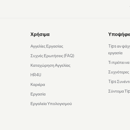
Χρήσιμα
Υποψήφι
Αγγελίες Εργασίας
Tips αν ψάχ
εργασία
Συχνές Ερωτήσεις (FAQ)
Τι πρέπει ν
Καταχώρηση Αγγελίας
Συχνότερες
HR4U
Tips Συνέντ
Καριέρα
Σύντομα Τip
Εργασία
Εργαλεία Υπολογισμού