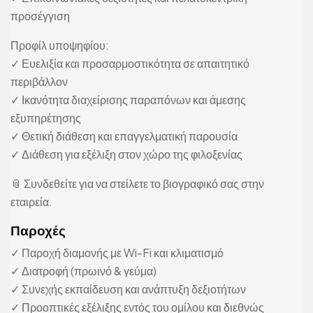
προσέγγιση
Προφίλ υποψηφίου:
✓ Ευελιξία και προσαρμοστικότητα σε απαιτητικό
περιβάλλον
✓ Ικανότητα διαχείρισης παραπόνων και άμεσης
εξυπηρέτησης
✓ Θετική διάθεση και επαγγελματική παρουσία
✓ Διάθεση για εξέλιξη στον χώρο της φιλοξενίας
📎 Συνδεθείτε για να στείλετε το βιογραφικό σας στην
εταιρεία.
Παροχές
✓ Παροχή διαμονής με Wi-Fi και κλιματισμό
✓ Διατροφή (πρωινό & γεύμα)
✓ Συνεχής εκπαίδευση και ανάπτυξη δεξιοτήτων
✓ Προοπτικές εξέλιξης εντός του ομίλου και διεθνώς