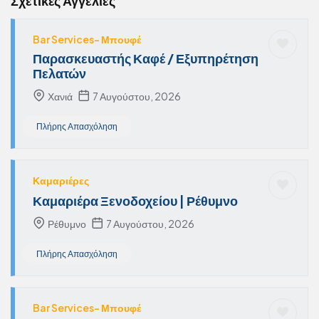
Σχετικές Αγγελίες
Bar Services- Μπουφέ
Παρασκευαστής Καφέ / Εξυπηρέτηση
Πελατών
Χανιά
7 Αυγούστου, 2026
Πλήρης Απασχόληση
Καμαριέρες
Καμαριέρα Ξενοδοχείου | Ρέθυμνο
Ρέθυμνο
7 Αυγούστου, 2026
Πλήρης Απασχόληση
Bar Services- Μπουφέ