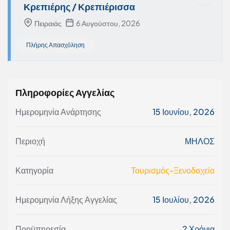
Κρεπιέρης / Κρεπιέρισσα
Πειραιάς
6 Αυγούστου, 2026
Πλήρης Απασχόληση
Πληροφορίες Αγγελίας
Ημερομηνία Ανάρτησης
15 Ιουνίου, 2026
Περιοχή
ΜΗΛΟΣ
Κατηγορία
Τουρισμός-Ξενοδοχεία
Ημερομηνία Λήξης Αγγελίας
15 Ιουλίου, 2026
Προϋπηρεσία
2 Χρόνια