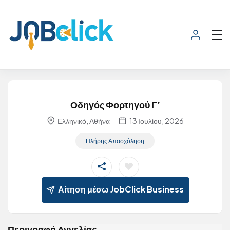
Οδηγός Φορτηγού Γ’
Ελληνικό, Αθήνα
13 Ιουλίου, 2026
Πλήρης Απασχόληση
Αίτηση μέσω JobClick Business
Περιγραφή Αγγελίας