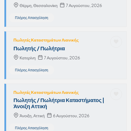
Θέρμη, Θεσσαλονίκη
7 Αυγούστου, 2026
Πλήρης Απασχόληση
Πωλητές Καταστημάτων Λιανικής
Πωλητής / Πωλήτρια
Κατερίνη
7 Αυγούστου, 2026
Πλήρης Απασχόληση
Πωλητές Καταστημάτων Λιανικής
Πωλητής / Πωλήτρια Καταστήματος |
Άνοιξη Αττική
Άνοιξη, Αττική
6 Αυγούστου, 2026
Πλήρης Απασχόληση