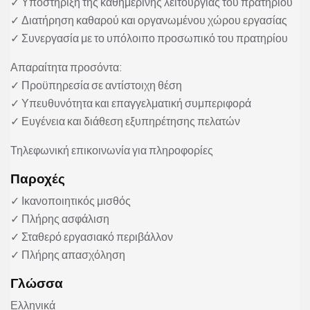
✓ Υποστήριξη της καθημερινής λειτουργίας του πρατηρίου
✓ Διατήρηση καθαρού και οργανωμένου χώρου εργασίας
✓ Συνεργασία με το υπόλοιπο προσωπικό του πρατηρίου
Απαραίτητα προσόντα:
✓ Προϋπηρεσία σε αντίστοιχη θέση
✓ Υπευθυνότητα και επαγγελματική συμπεριφορά
✓ Ευγένεια και διάθεση εξυπηρέτησης πελατών
Τηλεφωνική επικοινωνία για πληροφορίες
Παροχές
✓ Ικανοποιητικός μισθός
✓ Πλήρης ασφάλιση
✓ Σταθερό εργασιακό περιβάλλον
✓ Πλήρης απασχόληση
Γλώσσα
Ελληνικά