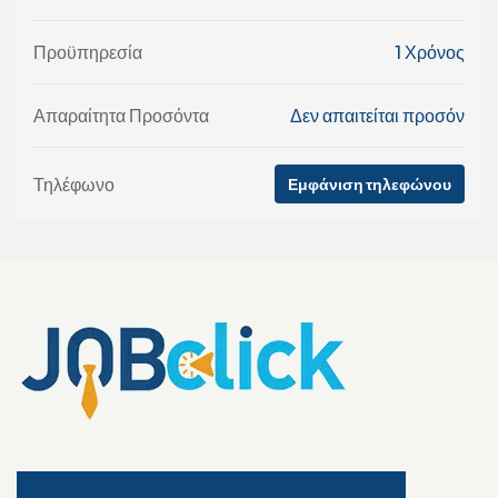
Προϋπηρεσία
1 Χρόνος
Απαραίτητα Προσόντα
Δεν απαιτείται προσόν
Τηλέφωνο
Εμφάνιση τηλεφώνου