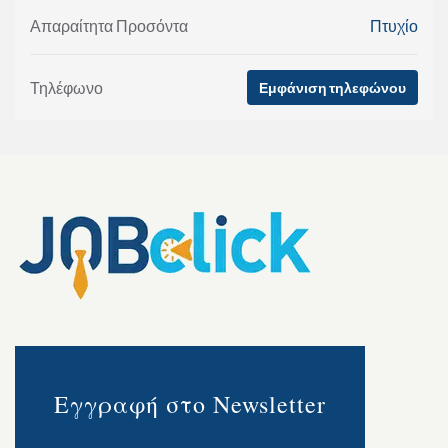
Απαραίτητα Προσόντα
Πτυχίο
Τηλέφωνο
Εμφάνιση τηλεφώνου
Εγγραφή στο Newsletter