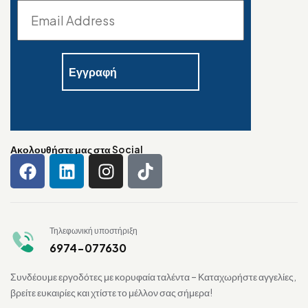
Ακολουθήστε μας στα Social
Τηλεφωνική υποστήριξη
6974-077630
Συνδέουμε εργοδότες με κορυφαία ταλέντα – Καταχωρήστε αγγελίες,
βρείτε ευκαιρίες και χτίστε το μέλλον σας σήμερα!