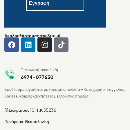
Ακολουθήστε μας στα Social
Τηλεφωνική υποστήριξη
6974-077630
Συνδέουμε εργοδότες με κορυφαία ταλέντα – Καταχωρήστε αγγελίες,
βρείτε ευκαιρίες και χτίστε το μέλλον σας σήμερα!
Σωκράτους 10, Τ.Κ 55236
Πανόραμα, Θεσσαλονίκη