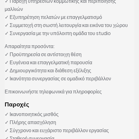
✓ Παροχή υπηρεσιών κομμωτικής και περιποίησης
μαλλιών
✓ Εξυπηρέτηση πελατών με επαγγελματισμό
✓ Συμμετοχή στη σωστή λειτουργία και εικόνα του χώρου
✓ Συνεργασία με την υπόλοιπη ομάδα του studio
Απαραίτητα προσόντα:
✓ Προϋπηρεσία σε αντίστοιχη θέση
✓ Ευγένεια και επαγγελματική παρουσία
✓ Δημιουργικότητα και διάθεση εξέλιξης
✓ Ικανότητα συνεργασίας σε ομαδικό περιβάλλον
Επικοινωνήστε τηλεφωνικά για πληροφορίες
Παροχές
✓ Ικανοποιητικός μισθός
✓ Πλήρης απασχόληση
✓ Σύγχρονο και ευχάριστο περιβάλλον εργασίας
✓ Σταθερή συνεργασία