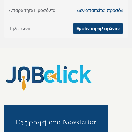
Απαραίτητα Προσόντα
Δεν απαιτείται προσόν
Τηλέφωνο
Εμφάνιση τηλεφώνου
Εγγραφή στο Newsletter