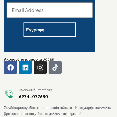
Ακολουθήστε μας στα Social
Τηλεφωνική υποστήριξη
6974-077630
Συνδέουμε εργοδότες με κορυφαία ταλέντα – Καταχωρήστε αγγελίες,
βρείτε ευκαιρίες και χτίστε το μέλλον σας σήμερα!