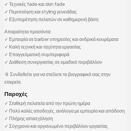
✓ Τεχνικές fade και skin fade
✓ Περιποίηση και styling γενειάδας
✓ Εξυπηρέτηση πελατών σε καθημερινή βάση
Απαραίτητα προσόντα:
✓ Εμπειρία σε barber υπηρεσίες και ανδρικά κουρέματα
✓ Καλή τεχνική και ταχύτητα εργασίας
✓ Επαγγελματική συμπεριφορά
✓ Διάθεση συνεργασίας σε ομαδικό περιβάλλον
📎 Συνδεθείτε για να στείλετε το βιογραφικό σας στην
εταιρεία.
Παροχές
✓ Σταθερή πελατεία από την πρώτη ημέρα
✓ Πολύ καλές αποδοχές, ανάλογα με εμπειρία και απόδοση
✓ Πλήρης απασχόληση
✓ Σύγχρονο και οργανωμένο περιβάλλον εργασίας