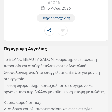
542 48
13 Μαΐου, 2026
Πλήρης Απασχόληση
Περιγραφή Αγγελίας
Το BLANC BEAUTY SALON, κομμωτήριο με πολυετή
παρουσία και σταθερή πελατεία στην Ανατολική
Θεσσαλονίκη, αναζητά επαγγελματία Barber για μόνιμη
συνεργασία.
Η θέση αφορά πλήρη απασχόληση σε σύγχρονο και
οργανωμένο περιβάλλον με καθημερινή επαφή με πελάτες.
Κύριες αρμοδιότητες:
✓ Ανδρικά κουρέματα σε modern και classic styles