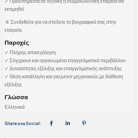
✓ Προϋπηρεσία σε τεχνική ή συμβουλευτική εταιρεία θα
εκτιμηθεί
📎 Συνδεθείτε για να στείλετε το βιογραφικό σας στην
εταιρεία.
Παροχές
✓ Πλήρης απασχόληση
✓ Σύγχρονο και οργανωμένο επαγγελματικό περιβάλλον
✓ Δυνατότητες εξέλιξης και επαγγελματικής ανάπτυξης
✓ Θέση κατάλληλη και για junior μηχανικούς με διάθεση
εξέλιξης
Γλώσσα
Ελληνικά
Share στα Social: