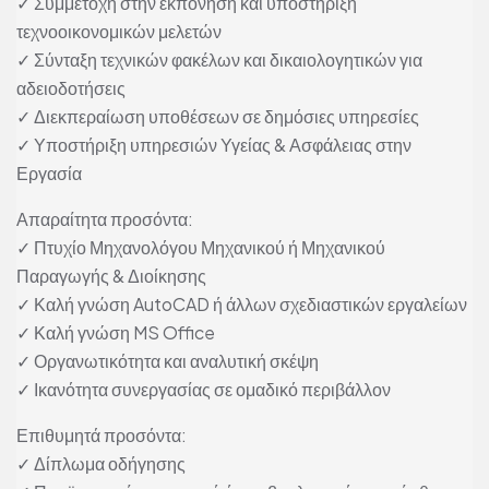
✓ Συμμετοχή στην εκπόνηση και υποστήριξη
τεχνοοικονομικών μελετών
✓ Σύνταξη τεχνικών φακέλων και δικαιολογητικών για
αδειοδοτήσεις
✓ Διεκπεραίωση υποθέσεων σε δημόσιες υπηρεσίες
✓ Υποστήριξη υπηρεσιών Υγείας & Ασφάλειας στην
Εργασία
Απαραίτητα προσόντα:
✓ Πτυχίο Μηχανολόγου Μηχανικού ή Μηχανικού
Παραγωγής & Διοίκησης
✓ Καλή γνώση AutoCAD ή άλλων σχεδιαστικών εργαλείων
✓ Καλή γνώση MS Office
✓ Οργανωτικότητα και αναλυτική σκέψη
✓ Ικανότητα συνεργασίας σε ομαδικό περιβάλλον
Επιθυμητά προσόντα:
✓ Δίπλωμα οδήγησης