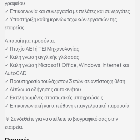
γραφείου
✓ Επικοινωνία και συνεργασία με πελάτες και συνεργάτες
✓ Υποστήριξη καθημερινών τεχνικών εργασιών της
εταιρείας
Απαραίτητα προσόντα:
✓ Πτυχίο ΑΕΙ ή ΤΕΙ Μηχανολογίας
✓ Καλή γνώση αγγλικής γλώσσας
✓ Καλή γνώση Microsoft Office, Windows, Internet και
AutoCAD
✓ Προϋπηρεσία τουλάχιστον 3 ετών σε αντίστοιχη θέση
✓ Δίπλωμα οδήγησης αυτοκινήτου
✓ Εκπληρωμένες στρατιωτικές υποχρεώσεις
✓ Επικοινωνιακή και υπεύθυνη επαγγελματική παρουσία
📎 Συνδεθείτε για να στείλετε το βιογραφικό σας στην
εταιρεία.
Παροχές